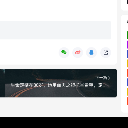
下一篇
生命定格在30岁，她用血肉之躯托举希望，定格最美的逆行，30岁生命定格，她用血肉之躯托举希望，定格最美逆行