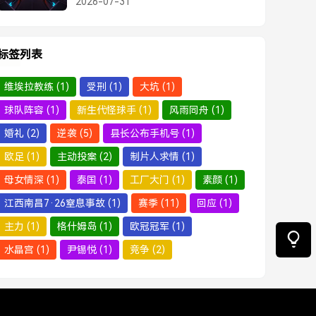
2026-07-31
标签列表
维埃拉教练
(1)
受刑
(1)
大坑
(1)
球队阵容
(1)
新生代怪球手
(1)
风雨同舟
(1)
婚礼
(2)
逆袭
(5)
县长公布手机号
(1)
欧足
(1)
主动投案
(2)
制片人求情
(1)
母女情深
(1)
泰国
(1)
工厂大门
(1)
素颜
(1)
江西南昌7·26窒息事故
(1)
赛季
(11)
回应
(1)
主力
(1)
格什姆岛
(1)
欧冠冠军
(1)
水晶宫
(1)
尹锡悦
(1)
竞争
(2)