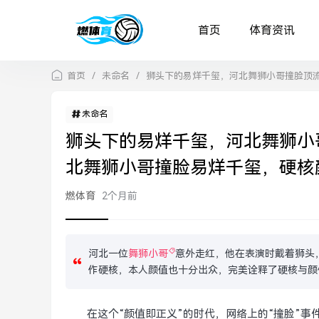
首页
体育资讯
首页
/
未命名
/
狮头下的易烊千玺，河北舞狮小哥撞脸顶
未命名
狮头下的易烊千玺，河北舞狮小
北舞狮小哥撞脸易烊千玺，硬核
燃体育
2个月前
河北一位
舞狮小哥
意外走红，他在表演时戴着狮头
作硬核，本人颜值也十分出众，完美诠释了硬核与颜
在这个“颜值即正义”的时代，网络上的“撞脸”