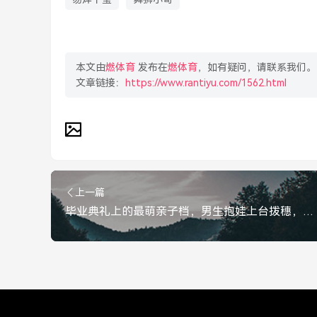
本文由
燃体育
发布在
燃体育
，如有疑问，请联系我们。
文章链接：
https://www.rantiyu.com/1562.html
上一篇
毕业典礼上的最萌亲子档，男生抱娃上台拨穗，校领导豪横发红包，暖哭全场！暖哭全场！毕业典礼最萌亲子档，男生抱娃拨穗，校领导豪横发红包