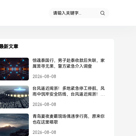
最新文章
惊魂泰国行，男子赴泰收款后失联，家
属苦寻无果，警方紧急介入调查
2026-08-08
台风逼近闽浙！多地紧急停工停航，风
雨中筑牢安全防线，台风逼近闽浙！多
地紧急停工停航，筑牢安全防线
2026-08-08
青岛夏夜麦霸现场偶遇李行亮，原来你
也在这里唱歌
2026-08-08