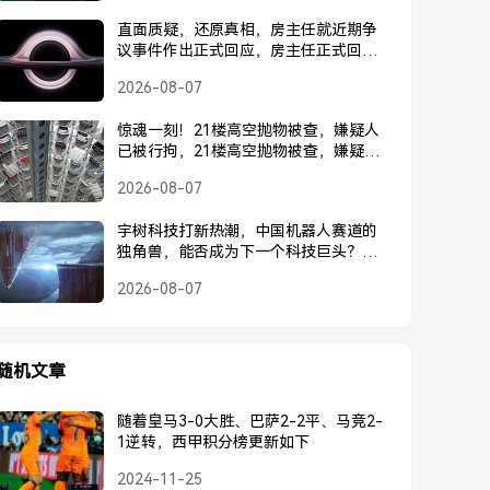
直面质疑，还原真相，房主任就近期争
议事件作出正式回应，房主任正式回应
近期争议事件
2026-08-07
惊魂一刻！21楼高空抛物被查，嫌疑人
已被行拘，21楼高空抛物被查，嫌疑人
已被行拘
2026-08-07
宇树科技打新热潮，中国机器人赛道的
独角兽，能否成为下一个科技巨头？宇
树科技打新热潮，中国机器人独角兽能
2026-08-07
否成为下一个科技巨头？
随机文章
随着皇马3-0大胜、巴萨2-2平、马竞2-
1逆转，西甲积分榜更新如下
2024-11-25