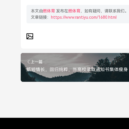
本文由
燃体育
发布在
燃体育
，如有疑问，请联系我们。
文章链接：
https://www.rantiyu.com/1680.html
上一篇
纸短情长，回归纯粹，当高校录取通知书集体瘦身