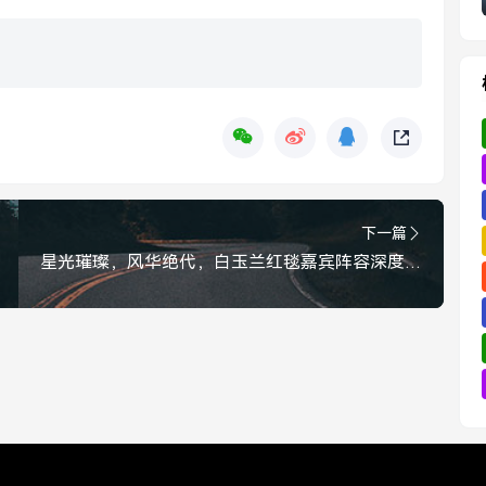
下一篇
星光璀璨，风华绝代，白玉兰红毯嘉宾阵容深度解读，白玉兰红毯嘉宾阵容深度解读，星光璀璨，风华绝代