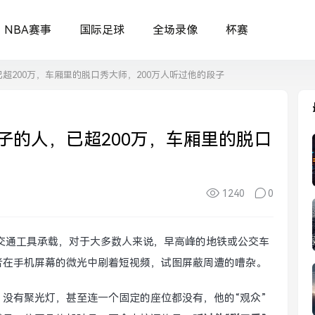
NBA赛事
国际足球
全场录像
杯赛
超200万，车厢里的脱口秀大师，200万人听过他的段子
子的人，已超200万，车厢里的脱口
1240
0
交通工具承载，对于大多数人来说，早高峰的地铁或公交车
者在手机屏幕的微光中刷着短视频，试图屏蔽周遭的嘈杂。
，没有聚光灯，甚至连一个固定的座位都没有，他的“观众”