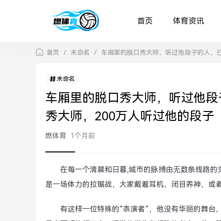
首页
体育资讯
首页
/
未命名
/
车厢里的脱口秀大师，听过他段子的人，已
未命名
车厢里的脱口秀大师，听过他段
秀大师，200万人听过他的段子
燃体育
1个月前
在每一个清晨和日暮,城市的脉搏由无数条线路的
是一场体力的拉锯战，大家戴着耳机，闭目养神，或
有这样一位特殊的“表演者”，他没有华丽的舞台