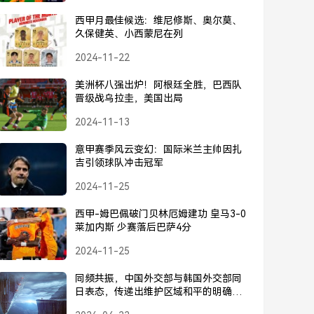
西甲月最佳候选：维尼修斯、奥尔莫、
久保健英、小西蒙尼在列
2024-11-22
美洲杯八强出炉！阿根廷全胜，巴西队
晋级战乌拉圭，美国出局
2024-11-13
意甲赛季风云变幻：国际米兰主帅因扎
吉引领球队冲击冠军
2024-11-25
西甲-姆巴佩破门贝林厄姆建功 皇马3-0
莱加内斯 少赛落后巴萨4分
2024-11-25
同频共振，中国外交部与韩国外交部同
日表态，传递出维护区域和平的明确信
号，中韩外交部同日表态，传递维护区