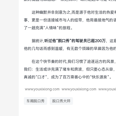
这种幽默并非刻意为之,而是源于他对生活的热爱
事，更是一份连接城市与人的纽带，他用最接地气的
了一趟充满“人情味”的旅程。
据统计,
听过他“脱口秀”的驾驶员已超200万
，这
他的几句话而感到温暖，有无数个烦躁的早晨因为他
在这个快节奏的时代,我们习惯了追逐远方的风景
我们：生活或许充满了堵车和奔波，但只要心态从容
真诚的“口才”，成为了百万乘客心中的“快乐源泉”。
www.youxixiong.com
www.youxixiong.com
www.youxi
车厢脱口秀
脱口秀大师