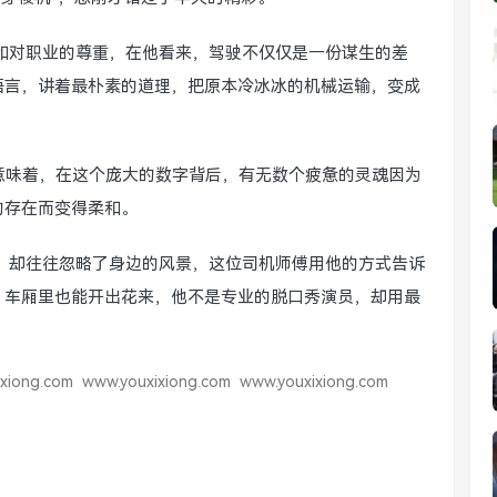
和对职业的尊重，在他看来，驾驶不仅仅是一份谋生的差
语言，讲着最朴素的道理，把原本冷冰冰的机械运输，变成
意味着，在这个庞大的数字背后，有无数个疲惫的灵魂因为
的存在而变得柔和。
，却往往忽略了身边的风景，这位司机师傅用他的方式告诉
，车厢里也能开出花来，他不是专业的脱口秀演员，却用最
xiong.com
www.youxixiong.com
www.youxixiong.com