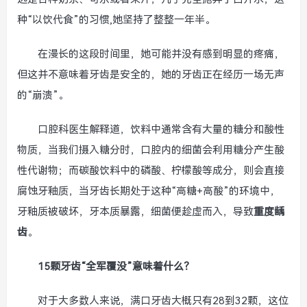
种“以饮代食”的习惯,她坚持了整整一年半。
在漫长的这段时间里，她可能并没有感到明显的疼痛，
但这并不意味着牙齿是安全的，她的牙齿正在经历一场无声
的“崩溃”。
口腔科医生解释道，饮料中通常含有大量的糖分和酸性
物质，当我们摄入糖分时，口腔内的细菌会利用糖分产生酸
性代谢物；而碳酸饮料中的磷酸、柠檬酸等成分，则会直接
腐蚀牙釉质，当牙齿长期处于这种“高糖+高酸”的环境中，
牙釉质被破坏，牙本质暴露，细菌便趁虚而入，导致
重度龋
齿
。
15颗牙齿“全军覆没”意味着什么？
对于大多数人来说，满口牙齿大概只有28到32颗，这位