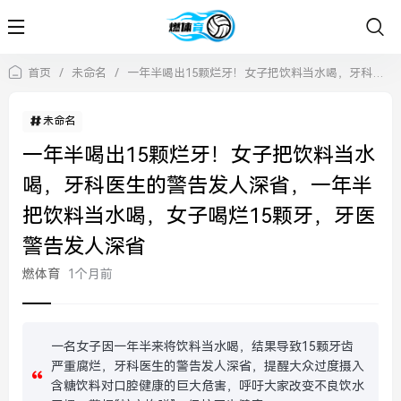
首页
/
未命名
/
一年半喝出15颗烂牙！女子把饮料当水喝，牙科医生的警告发人深省，一年半把饮料当水喝，女子喝烂15颗牙，牙医警告发人深省
未命名
一年半喝出15颗烂牙！女子把饮料当水
喝，牙科医生的警告发人深省，一年半
把饮料当水喝，女子喝烂15颗牙，牙医
警告发人深省
燃体育
1个月前
一名女子因一年半来将饮料当水喝，结果导致15颗牙齿
严重腐烂，牙科医生的警告发人深省，提醒大众过度摄入
含糖饮料对口腔健康的巨大危害，呼吁大家改变不良饮水