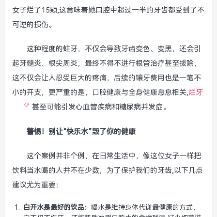
女子烂了15颗,这意味着她口腔中超过一半的牙齿都受到了不
可逆的损伤。
这种程度的蛀牙，不仅会导致牙齿变色、变黑，还会引
起牙髓炎、根尖周炎，最终不得不进行根管治疗甚至拔除，
这不仅会让人忍受巨大的疼痛，后续的镶牙费用也是一笔不
小的开支，更严重的是，口腔健康与全身健康息息相关,
烂牙
甚至可能引发心血管疾病和糖尿病并发症。
警惕！别让“快乐水”毁了你的健康
这个案例并非个例，在日常生活中，像这位女子一样把
饮料当水喝的人并不在少数，为了保护我们的牙齿,以下几点
建议尤为重要：
白开水是最好的饮品：
喝水是维持身体代谢最健康的方式，