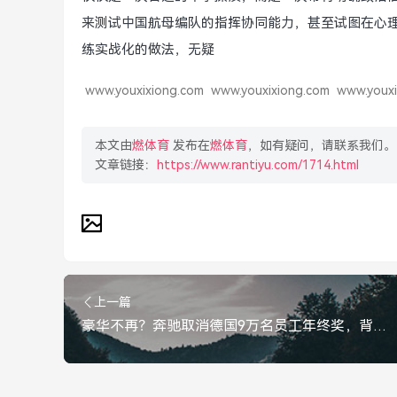
来测试中国航母编队的指挥协同能力，甚至试图在心
练实战化的做法，无疑
www.youxixiong.com
www.youxixiong.com
www.youxi
本文由
燃体育
发布在
燃体育
，如有疑问，请联系我们。
文章链接：
https://www.rantiyu.com/1714.html
上一篇
豪华不再？奔驰取消德国9万名员工年终奖，背后是转型阵痛与成本博弈，奔驰取消德国9万员工年终奖，豪华不再，转型阵痛与成本博弈