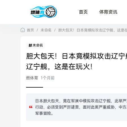
首页
体育资讯
首页
/
未命名
/
胆大包天！日本竟模拟攻击辽宁舰，这是
未命名
胆大包天！日本竟模拟攻击辽宁
辽宁舰，这是在玩火！
燃体育
1个月前
日本胆大包天，竟在军演中模拟攻击辽宁舰，此举严
行动，必须受到严厉谴责，面对此类严重威胁，中方
军事冒险。