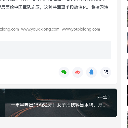
理层面给中国军队施压，这种将军事手段政治化、将演习演
xiong.com
www.youxixiong.com
www.youxixiong.com
下一篇
一年半喝出15颗烂牙！女子把饮料当水喝，牙科医生的警告发人深省，一年半把饮料当水喝，女子喝烂15颗牙，牙医警告发人深省