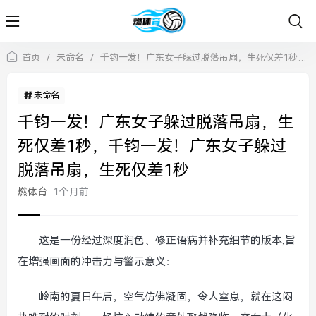
首页
/
未命名
/
千钧一发！广东女子躲过脱落吊扇，生死仅差1秒，千钧一发！广东女子躲过脱落吊扇，生死仅差1秒
未命名
千钧一发！广东女子躲过脱落吊扇，生
死仅差1秒，千钧一发！广东女子躲过
脱落吊扇，生死仅差1秒
燃体育
1个月前
这是一份经过深度润色、修正语病并补充细节的版本,旨
在增强画面的冲击力与警示意义：
岭南的夏日午后，空气仿佛凝固，令人窒息，就在这闷