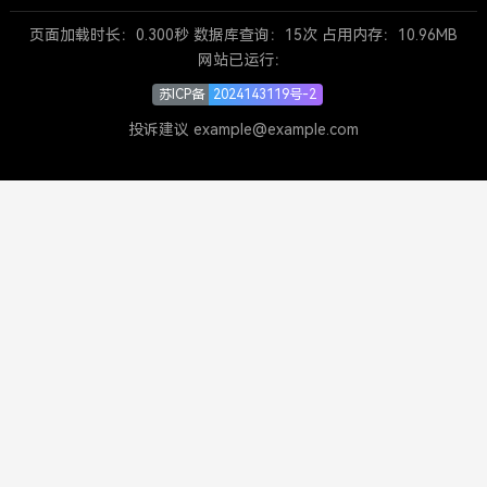
页面加载时长：0.300秒 数据库查询：15次 占用内存：10.96MB
网站已运行：
苏ICP备
2024143119号-2
投诉建议 example@example.com