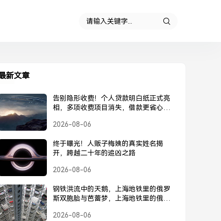
最新文章
告别隐形收费！个人贷款明白纸正式亮
相，多项收费项目消失，借款更省心，
个人贷款明白纸正式亮相，告别隐形收
2026-08-06
费
终于曝光！人贩子梅姨的真实姓名揭
开，跨越二十年的追凶之路
2026-08-06
钢铁洪流中的天鹅，上海地铁里的俄罗
斯双胞胎与芭蕾梦，上海地铁里的俄罗
斯双胞胎，钢铁洪流中的芭蕾梦
2026-08-06