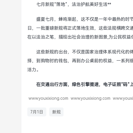
七月新规“落地”，法治护航美好生活**
盛夏七月，蝉鸣渐起，这不仅是一年中最热的时节
日，一批重磅新规将正式落地生效，这些法规横跨交
在以法治之笔，描绘出社会治理的新图景,为公民权益
这些新规的出台，不仅是国家治理体系现代化的
择，到购物时的钱包，再到办公桌前的权益，一系列细
活力。
在交通出行方面，绿色引擎提速，电子证照“码”
www.youxixiong.com
www.youxixiong.com
www.youxi
7月1日
新规