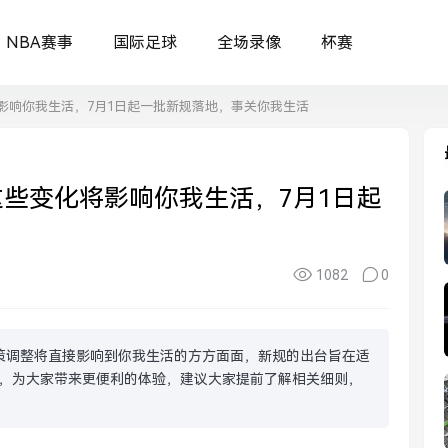
NBA赛事
国际足球
全场录像
杯赛
将影响你我生活，7月1日起一批新规落地，事关你我生活
这些变化将影响你我生活，7月1日起
1082
0
策调整将直接影响到你我生活的方方面面，新规的出台旨在适
，为大家带来更便利的体验，建议大家提前了解相关细则，