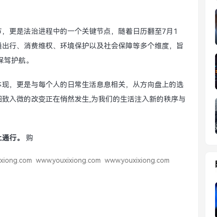
，更是法治进程中的一个关键节点，随着日历翻至7月1
通出行、消费维权、环境保护以及社会保障等多个维度，旨
保驾护航。
体现，更是与每个人的日常生活息息相关，从方向盘上的选
致入微的改变正在悄然发生,为我们的生活注入新的秩序与
上通行。
购
xiong.com
www.youxixiong.com
www.youxixiong.com