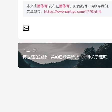
本文由
燃体育
发布在
燃体育
，如有疑问，请联系我们。
文章链接：
https://www.rantiyu.com/1770.html
上一篇
博世还在犹豫，美的已经卖断货，一场关于速度与定力的行业大考，美的卖断货，博世还在犹豫，行业大考下的速度与定力