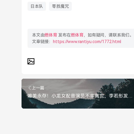
日本队
零胜魔咒
本文由
燃体育
发布在
燃体育
，如有疑问，请联系我们。
文章链接：
https://www.rantiyu.com/1772.html
上一篇
唯美永存！小龙女配音演员不幸离世，李若彤发文悼念致哀，唯美永存！李若彤发文悼念离世的小龙女配音演员