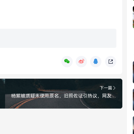
下一篇
杨紫被质疑未使用原名，旧照佐证引热议，网友，这难道是谐音梗？杨紫被疑未用原名，旧照佐证引热议，难道是谐音梗？