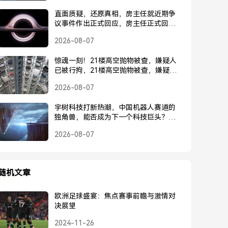
直面质疑，还原真相，房主任就近期争
议事件作出正式回应，房主任正式回应
近期争议事件
2026-08-07
惊魂一刻！21楼高空抛物被查，嫌疑人
已被行拘，21楼高空抛物被查，嫌疑人
已被行拘
2026-08-07
宇树科技打新热潮，中国机器人赛道的
独角兽，能否成为下一个科技巨头？宇
树科技打新热潮，中国机器人独角兽能
2026-08-07
否成为下一个科技巨头？
随机文章
欧洲足球盛宴：焦点赛事前瞻与激情对
决展望
2024-11-26