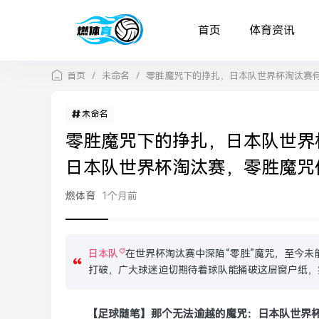
首页
体育资讯
首页
/
未命名
/
零胜魔咒下的挣扎，日本队世界杯淘汰赛
未命名
零胜魔咒下的挣扎，日本队世界
日本队世界杯淘汰赛，零胜魔咒
燃体育
1个月前
日本队
在世界杯淘汰赛中深陷“零胜”魔咒，至今
打破，广大球迷迫切期待着球队能捅破这层窗户纸，
【足球随笔】那个无法逾越的魔咒：日本队世界