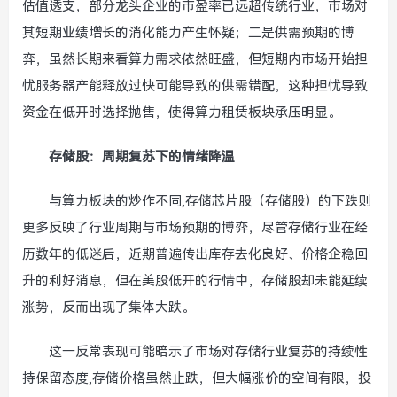
估值透支，部分龙头企业的市盈率已远超传统行业，市场对
其短期业绩增长的消化能力产生怀疑；二是供需预期的博
弈，虽然长期来看算力需求依然旺盛，但短期内市场开始担
忧服务器产能释放过快可能导致的供需错配，这种担忧导致
资金在低开时选择抛售，使得算力租赁板块承压明显。
存储股：周期复苏下的情绪降温
与算力板块的炒作不同,存储芯片股（存储股）的下跌则
更多反映了行业周期与市场预期的博弈，尽管存储行业在经
历数年的低迷后，近期普遍传出库存去化良好、价格企稳回
升的利好消息，但在美股低开的行情中，存储股却未能延续
涨势，反而出现了集体大跌。
这一反常表现可能暗示了市场对存储行业复苏的持续性
持保留态度,存储价格虽然止跌，但大幅涨价的空间有限，投