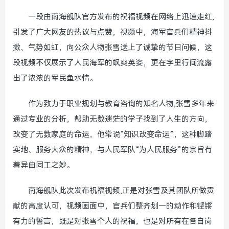
一段由南海舰队官方发布的祝福视频在网络上迅速走红,
引发了广大网友的热议与点赞，视频中，海军官兵们精神抖
擞、气势如虹，向公众人物张雪送上了诚挚的节日问候，这
段视频不仅展示了人民海军的飒爽英姿，更在字里行间流露
出了浓浓的军民鱼水情。
作为致力于职业规划与教育咨询的知名人物,张雪多年来
通过专业的分析，帮助无数迷茫的学子找到了人生的方向，
改变了无数家庭的命运，他常说“知识改变命运”，这种脚踏
实地、服务大众的精神，与人民军队“为人民服务”的宗旨有
着异曲同工之妙。
南海舰队此次发布祝福视频,正是对张雪及其团队所做贡
献的高度认可，视频画面中，官兵们整齐划一的动作和铿锵
有力的誓言，既是对张雪个人的祝福，也是对所有在各自岗