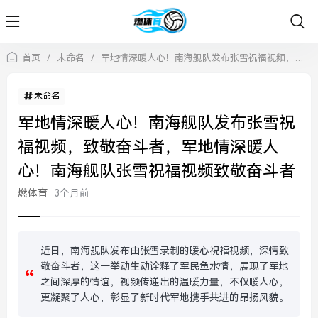
首页
/
未命名
/
军地情深暖人心！南海舰队发布张雪祝福视频，致敬奋斗者，军地情深暖人心！南海舰队张雪祝福视频致敬奋斗者
未命名
军地情深暖人心！南海舰队发布张雪祝
福视频，致敬奋斗者，军地情深暖人
心！南海舰队张雪祝福视频致敬奋斗者
燃体育
3个月前
近日，南海舰队发布由张雪录制的暖心祝福视频，深情致
敬奋斗者，这一举动生动诠释了军民鱼水情，展现了军地
之间深厚的情谊，视频传递出的温暖力量，不仅暖人心，
更凝聚了人心，彰显了新时代军地携手共进的昂扬风貌。