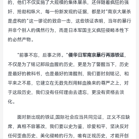
的，他们不仅实施了大规模的集体屠杀，还伴随着疯狂的强
奸、抢劫和纵火，每一份新发现的证据，都是对“南京大屠杀
是虚构的”这一谬论的致命一击，这些铁证表明，当年的暴行
并非个别人的偶然行为，而是日本军国主义疯狂侵略本性下
的必然产物。
“前事不忘，后事之师。”
侵华日军南京暴行再添铁证
，
不仅是为了铭记那段血腥的历史，更是为了警醒当下，历史
是最好的教科书，也是最好的清醒剂，我们要时刻铭记，和
平来之不易，它建立在无数先烈用鲜血换来的尊严之上，对
于这段历史，我们没有任何理由去遗忘，更没有资格去淡
化。
面对新出现的铁证,国际社会应当共同见证，正义不应缺
席，真相不容篡改，我们要以史为鉴，珍爱和平，坚决反对
任何歪曲历史、美化侵略的行为，唯有正视历史，才能开创