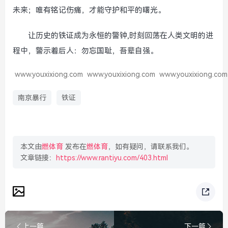
未来；唯有铭记伤痛，才能守护和平的曙光。
让历史的铁证成为永恒的警钟,时刻回荡在人类文明的进
程中，警示着后人：勿忘国耻，吾辈自强。
www.youxixiong.com
www.youxixiong.com
www.youxixiong.com
南京暴行
铁证
本文由
燃体育
发布在
燃体育
，如有疑问，请联系我们。
文章链接：
https://www.rantiyu.com/403.html
上一篇
下一篇