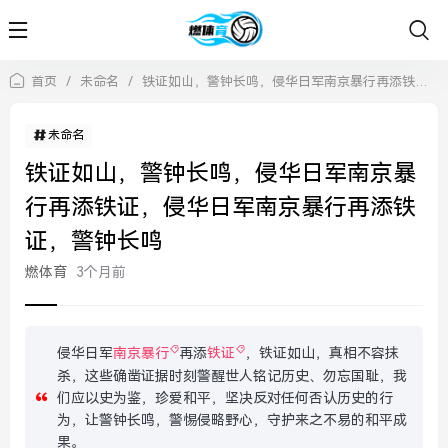
首页
/
未命名
/
铁证如山，警钟长鸣，侵华日军南京暴行再添铁证，侵华日军南京暴行再添铁证，警钟长鸣
未命名
铁证如山，警钟长鸣，侵华日军南京暴
行再添铁证，侵华日军南京暴行再添铁
证，警钟长鸣
燃体育
3个月前
侵华日军
南京暴行
再添
铁证
，铁证如山，真相不容抹
杀，这些确凿证据时刻警醒世人铭记历史、勿忘国耻，我
们应以史为鉴，珍爱和平，坚决反对任何否认历史的行
为，让警钟长鸣，警惕侵略野心，守护来之不易的和平成
果。