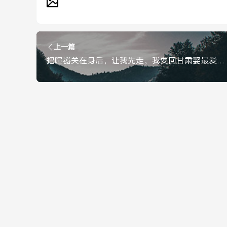
上一篇
把喧嚣关在身后，让我先走，我要回甘肃娶最爱的人