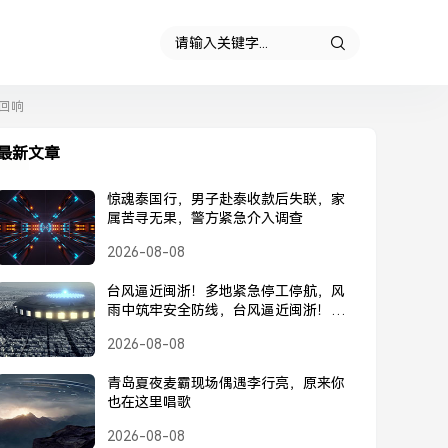
回响
最新文章
惊魂泰国行，男子赴泰收款后失联，家
属苦寻无果，警方紧急介入调查
2026-08-08
台风逼近闽浙！多地紧急停工停航，风
雨中筑牢安全防线，台风逼近闽浙！多
地紧急停工停航，筑牢安全防线
2026-08-08
青岛夏夜麦霸现场偶遇李行亮，原来你
也在这里唱歌
2026-08-08