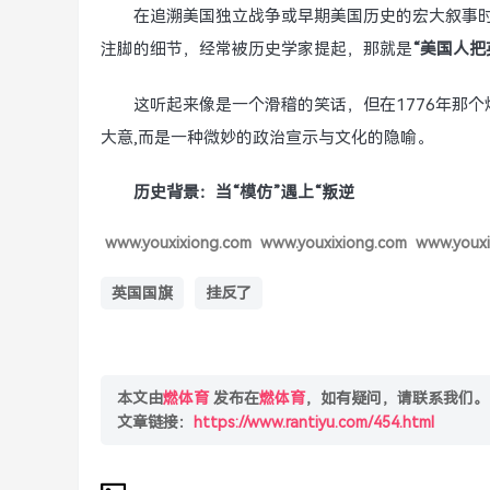
在追溯美国独立战争或早期美国历史的宏大叙事
注脚的细节，经常被历史学家提起，那就是
“美国人把
这听起来像是一个滑稽的笑话，但在1776年那
大意,而是一种微妙的政治宣示与文化的隐喻。
历史背景：当“模仿”遇上“叛逆
www.youxixiong.com
www.youxixiong.com
www.youxi
英国国旗
挂反了
本文由
燃体育
发布在
燃体育
，如有疑问，请联系我们。
文章链接：
https://www.rantiyu.com/454.html