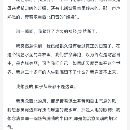
母亲絮絮叨叨的叮嘱，还有电话背景音里传来的、那一声声
熟悉的、带着浓重西北口音的“娃娃”。
那一瞬间，我紧绷了许久的神经,突然断了。
我突然意识到，我已经很久没有看过真正的日落了，在
这个钢筋水泥的森林里，我们拼命奔跑，以为终点是财富自
由，是光鲜亮丽，可当我问自己，如果明天就要离开这个世
界，我这二十多年的人生到底留下了什么？我竟答不上来。
我想要的,似乎从来都不是这些。
我想念西北的风，那是带着泥土芬芳和自由气息的风；
我想念黄河边那浑浊而厚重的流水声，那是大地的脉搏；我
想念清晨那一碗热气腾腾的牛肉面,那是能治愈灵魂的烟火
气。