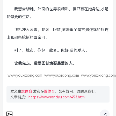
我想告诉她，外面的世界很精彩，但只有在她身边,才是
我想要的生活。
飞机冲入云霄，我闭上眼睛,脑海里全是甘肃连绵的祁连
山和那条蜿蜒的母亲河。
别了，城市。你好，故乡。你好,我的爱人。
让我先走，我要回甘肃娶最爱的人。
www.youxixiong.com
www.youxixiong.com
www.youxixiong.com
本文由
燃体育
发布在
燃体育
，如有疑问，请联系我们。
文章链接：
https://www.rantiyu.com/453.html