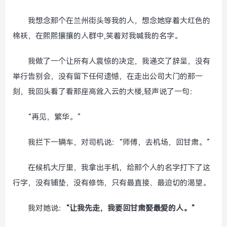
我想念那个在兰州街头等我的人，想念她穿着大红色的
棉袄，在熙熙攘攘的人群中,笑着对我喊我的名字。
我做了一个让所有人震惊的决定，我递交了辞呈，没有
举行告别会，没有留下任何遗憾，在走出公司大门的那一
刻，我回头看了看那座高耸入云的大楼,轻声说了一句：
“再见，繁华。”
我拦下一辆车，对司机说：“师傅，去机场，回甘肃。”
在候机大厅里，我拿出手机，给那个人的名字打下了这
行字，没有铺垫，没有修饰，只有最直接、最迫切的渴望。
我对她说：
“让我先走，我要回甘肃娶最爱的人。”