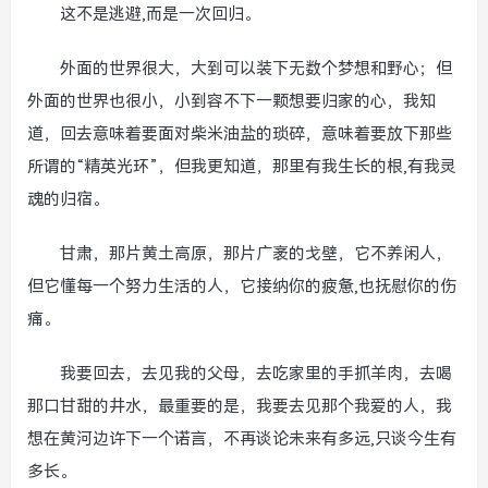
这不是逃避,而是一次回归。
外面的世界很大，大到可以装下无数个梦想和野心；但
外面的世界也很小，小到容不下一颗想要归家的心，我知
道，回去意味着要面对柴米油盐的琐碎，意味着要放下那些
所谓的“精英光环”，但我更知道，那里有我生长的根,有我灵
魂的归宿。
甘肃，那片黄土高原，那片广袤的戈壁，它不养闲人，
但它懂每一个努力生活的人，它接纳你的疲惫,也抚慰你的伤
痛。
我要回去，去见我的父母，去吃家里的手抓羊肉，去喝
那口甘甜的井水，最重要的是，我要去见那个我爱的人，我
想在黄河边许下一个诺言，不再谈论未来有多远,只谈今生有
多长。