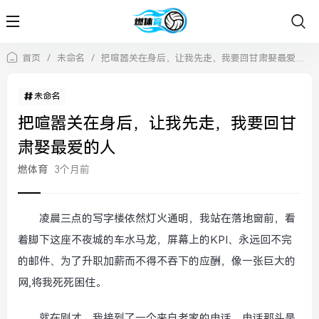
首页
/
未命名
/
把喧嚣关在身后，让我先走，我要回甘肃娶最爱的人
未命名
把喧嚣关在身后，让我先走，我要回甘
肃娶最爱的人
燃体育
3个月前
凌晨三点的写字楼依然灯火通明，我站在落地窗前，看
着脚下这座不夜城的车水马龙，屏幕上的KPI、永远回不完
的邮件、为了升职加薪而不得不吞下的应酬，像一张巨大的
网,将我死死困住。
就在刚才，我接到了一个来自老家的电话，电话那头是