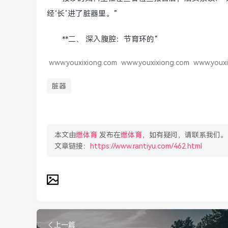
经‘长’进了脏器里。”
**二、 深入腹腔：节育环的“
www.youxixiong.com
www.youxixiong.com
www.youxi
脏器
本文由
燃体育
发布在
燃体育
，如有疑问，请联系我们。
文章链接：
https://www.rantiyu.com/462.html
上一篇