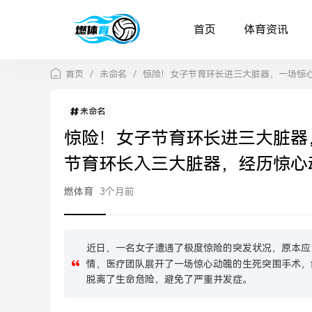
首页
体育资讯
首页
/
未命名
/
惊险！女子节育环长进三大脏器，一场惊
未命名
惊险！女子节育环长进三大脏器
节育环长入三大脏器，经历惊心
燃体育
3个月前
近日，一名女子遭遇了极度惊险的突发状况，原本应
情，医疗团队展开了一场惊心动魄的生死突围手术，
脱离了生命危险，避免了严重并发症。