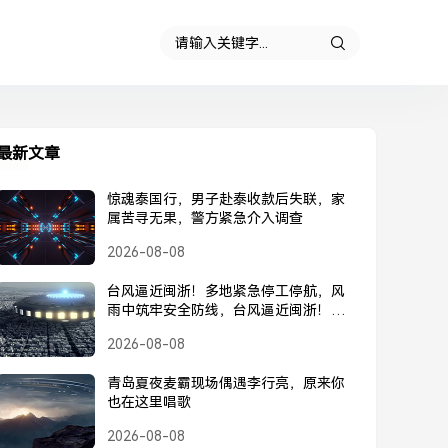
最新文章
惊魂泰国行，男子赴泰收款后失联，家
属苦寻无果，警方紧急介入调查
2026-08-08
台风逼近闽浙！多地紧急停工停航，风
雨中筑牢安全防线，台风逼近闽浙！多
地紧急停工停航，筑牢安全防线
2026-08-08
青岛夏夜麦霸现场偶遇李行亮，原来你
也在这里唱歌
2026-08-08