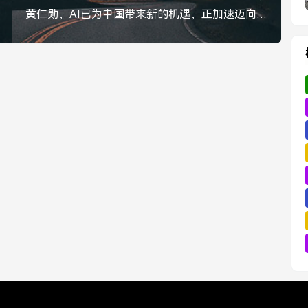
黄仁勋，AI已为中国带来新的机遇，正加速迈向中国智造，黄仁勋，AI带来新机遇，加速迈向中国智造