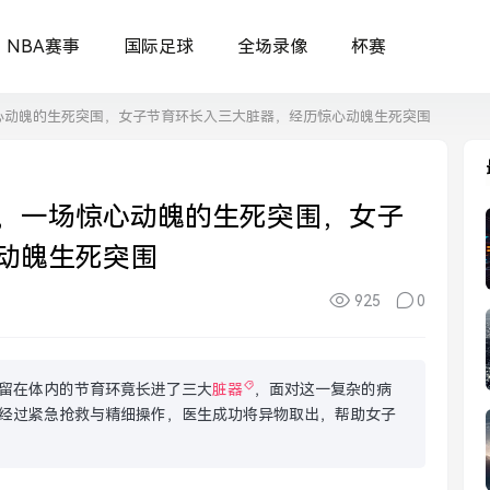
NBA赛事
国际足球
全场录像
杯赛
心动魄的生死突围，女子节育环长入三大脏器，经历惊心动魄生死突围
，一场惊心动魄的生死突围，女子
动魄生死突围
925
0
留在体内的节育环竟长进了三大
脏器
，面对这一复杂的病
经过紧急抢救与精细操作，医生成功将异物取出，帮助女子