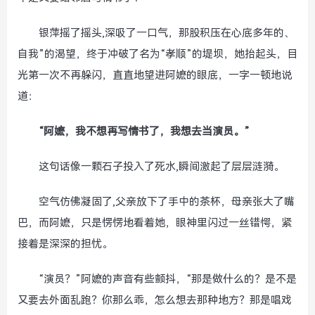
银萍摇了摇头,深吸了一口气，那股积压在心底多年的、
自我”的渴望，终于冲破了名为“孝顺”的堤坝，她抬起头，目
光第一次不再躲闪，直直地望进阿嬷的眼底，一字一顿地说
道：
“阿嬷，我不想再写情书了，我想去当演员。”
这句话像一颗石子投入了死水,瞬间激起了层层涟漪。
空气仿佛凝固了,父亲放下了手中的茶杯，母亲张大了嘴
巴，而阿嬷，只是愣愣地看着她，眼神里闪过一丝错愕，紧
接着是深深的担忧。
“演员？”阿嬷的声音有些颤抖，“那是做什么的？是不是
又要去外面乱跑？你那么乖，怎么想去那种地方？那是唱戏