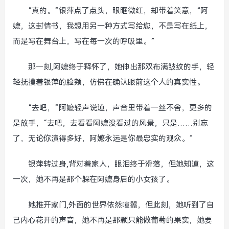
“真的。”银萍点了点头，眼眶微红，却带着笑意，“阿
嬷，这封情书，我想用另一种方式写给您，不是写在纸上，
而是写在舞台上，写在每一次的呼吸里。”
那一刻,阿嬷终于释怀了，她伸出那双布满皱纹的手，轻
轻抚摸着银萍的脸颊，仿佛在确认眼前这个人的真实性。
“去吧，”阿嬷轻声说道，声音里带着一丝不舍，更多的
是放手，“去吧，去看看阿嬷没看过的风景，只是……别忘
了，无论你演得多好，阿嬷永远是你最忠实的观众。”
银萍转过身,背对着家人，眼泪终于滑落，但她知道，这
一次，她不再是那个躲在阿嬷身后的小女孩了。
她推开家门,外面的世界依然喧嚣，但此刻，她听到了自
己内心花开的声音，她不再是那颗只能做葡萄的果实，她要