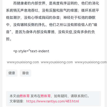
而健康者的内部世界，是高度有序运转的，他们的消化
系统悄无声息地吞吐，没有反酸和胀气的喧嚣；循环系统平
稳如潮汐，没有心悸或胸闷的杂音；神经处于松弛的静默
中，没有辗转反侧的挣扎，他们之所以没有那些恼人的“噪
音”，是因为身体内部没有摩擦，没有炎症,没有多余的负
担。
<p style="text-indent
www.youxixiong.com
www.youxixiong.com
www.youxixiong.com
健康
静音
本文由
燃体育
发布在
燃体育
，如有疑问，请联系我们。
文章链接：
https://www.rantiyu.com/483.html