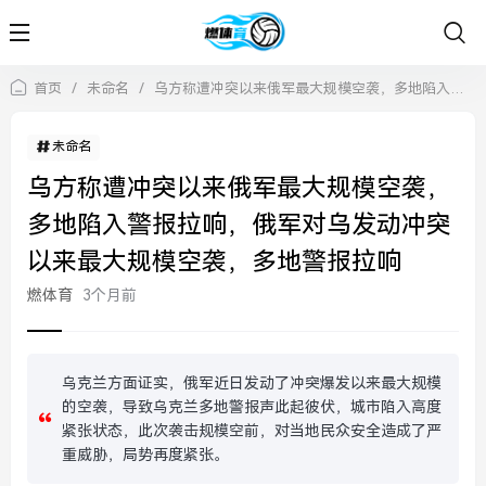
首页
/
未命名
/
乌方称遭冲突以来俄军最大规模空袭，多地陷入警报拉响，俄军对乌发动冲突以来最大规模空袭，多地警报拉响
未命名
乌方称遭冲突以来俄军最大规模空袭，
多地陷入警报拉响，俄军对乌发动冲突
以来最大规模空袭，多地警报拉响
燃体育
3个月前
乌克兰方面证实，俄军近日发动了冲突爆发以来最大规模
的空袭，导致乌克兰多地警报声此起彼伏，城市陷入高度
紧张状态，此次袭击规模空前，对当地民众安全造成了严
重威胁，局势再度紧张。