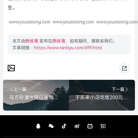
生。
www.youxixiong.com
www.youxixiong.com
www.youxixiong.com
本文由
燃体育
发布在
燃体育
，如有疑问，请联系我们。
文章链接：
https://www.rantiyu.com/499.html
上一篇
下一篇
乌方称遭冲突以来俄军最大规模空袭，多地陷入警报拉响，俄军对乌发动冲突以来最大规模空袭，多地警报拉响
于东来小店吃饭200元，却付2000元，这才是真正的首富格局，于东来小店吃饭豪掷2000元，这才是真正的首富格局