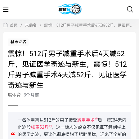
首页
/
未命名
/
震惊！512斤男子减重手术后4天减52斤，见证医学奇迹与新生，震惊！512斤男子减重手术4天减52斤，见证医学奇迹与新生
未命名
震惊！512斤男子减重手术后4天减52
斤，见证医学奇迹与新生，震惊！512
斤男子减重手术4天减52斤，见证医学
奇迹与新生
燃体育
3个月前
一名体重高达512斤的男子接受
减重手术
后，短短4天内
奇迹般
减重52斤
，这一惊人的蜕变不仅见证了解剖学上
的医学奇迹，更让他彻底摆脱了肥胖困扰，迎来了全新的