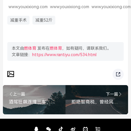
www.youxixiong.com
www.youxixiong.com
www.youxixiong.com
减重手术
减重52斤
本文由
燃体育
发布在
燃体育
，如有疑问，请联系我们。
文章链接：
https://www.rantiyu.com/534.html
上一篇
下一篇
酒驾狂飙连撞三车，同伙慌忙换座欲顶包，最终难逃法网，酒驾狂飙连撞三车，同伙慌忙顶包，最终难逃法网
拒绝智商税，曾经风靡的补脑神器六个核桃，为何如今成了没人要的摆设？曾经风靡的补脑神器六个核桃，为何如今沦为没人要的摆设？