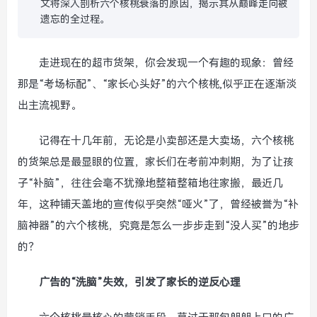
文将深入剖析六个核桃衰落的原因，揭示其从巅峰走向被
遗忘的全过程。
走进现在的超市货架，你会发现一个有趣的现象：曾经
那是“考场标配”、“家长心头好”的六个核桃,似乎正在逐渐淡
出主流视野。
记得在十几年前，无论是小卖部还是大卖场，六个核桃
的货架总是最显眼的位置，家长们在考前冲刺期，为了让孩
子“补脑”，往往会毫不犹豫地整箱整箱地往家搬，最近几
年，这种铺天盖地的宣传似乎突然“哑火”了，曾经被誉为“补
脑神器”的六个核桃，究竟是怎么一步步走到“没人买”的地步
的？
广告的“洗脑”失效，引发了家长的逆反心理