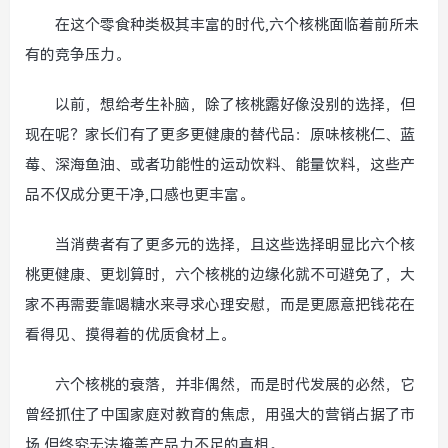
在这个零食种类极其丰富的时代,六个核桃面临着前所未
有的竞争压力。
以前，想给考生补脑，除了核桃露好像没别的选择，但
现在呢？家长们有了更多更健康的替代品：原味核桃仁、蓝
莓、深海鱼油、或者功能性的运动饮料、能量饮料，这些产
品不仅成分更干净,口感也更丰富。
当消费者有了更多元的选择，且这些选择明显比六个核
桃更健康、更划算时，六个核桃的边缘化就不可避免了，大
家不再需要靠喝糖水来寻求心理安慰，而是更愿意把钱花在
看得见、摸得着的优质食材上。
六个核桃的衰落，并非偶然，而是时代发展的必然，它
曾经抓住了中国家庭对教育的焦虑，用强大的营销占据了市
场,但终究无法掩盖产品力不足的真相。