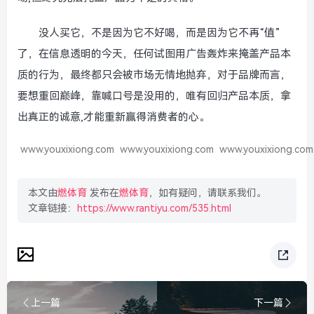
没人买它，不是因为它不好喝，而是因为它不再“值”
了，在信息透明的今天，任何试图用广告轰炸来掩盖产品本
质的行为，最终都只会被市场无情地抛弃，对于品牌而言，
要想重回巅峰，靠喊口号是没用的，唯有回归产品本质，拿
出真正的诚意,才能重新赢得消费者的心。
www.youxixiong.com
www.youxixiong.com
www.youxixiong.com
本文由
燃体育
发布在
燃体育
，如有疑问，请联系我们。
文章链接：
https://www.rantiyu.com/535.html
上一篇
下一篇