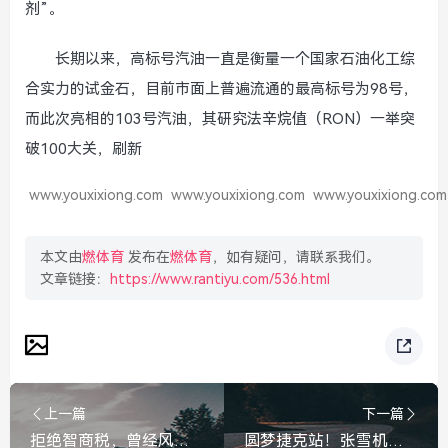
剂”。
长期以来，高标号汽油一直是衡量一个国家石油化工综
合实力的试金石，目前市面上普遍流通的最高标号为98号，
而此次亮相的103号汽油，其研究法辛烷值（RON）一举突
破100大关，刷新
www.youxixiong.com
www.youxixiong.com
www.youxixiong.com
本文由
燃体育
发布在
燃体育
，如有疑问，请联系我们。
文章链接：
https://www.rantiyu.com/536.html
上一篇
下一篇
拒绝智商税，曾经风靡的补脑神器六个核桃，为何如今成了没人要的摆设？曾经风靡的补脑神器六个核桃，为何如今沦为没人要的摆设？
圆梦捷克站！张雪机车回应夺冠，每一个弯道都是对梦想的执着，张雪机车捷克站圆梦夺冠，每一个弯道都是对梦想的执着