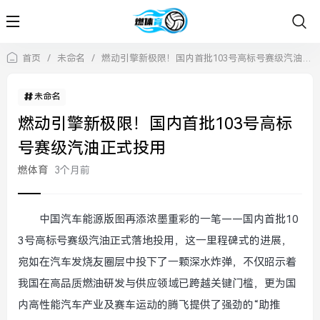
首页
/
未命名
/
燃动引擎新极限！国内首批103号高标号赛级汽油正式投用
未命名
燃动引擎新极限！国内首批103号高标
号赛级汽油正式投用
燃体育
3个月前
中国汽车能源版图再添浓墨重彩的一笔——国内首批10
3号高标号赛级汽油正式落地投用，这一里程碑式的进展，
宛如在汽车发烧友圈层中投下了一颗深水炸弹，不仅昭示着
我国在高品质燃油研发与供应领域已跨越关键门槛，更为国
内高性能汽车产业及赛车运动的腾飞提供了强劲的“助推