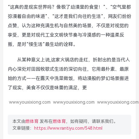
“这真的是现实世界吗？像极了动漫里的食堂！”、“空气里都
弥漫着自由的味道”、“这才是我们向往的生活”，网友们纷纷
点赞，认为这种充满生机与自然美的场景，不仅是对视觉的
享受，更是对现代工业文明快节奏与冷漠感的一种温柔反
叛，是对“慢生活”最生动的诠释。
从某种意义上说,这家火锅店的走红，折射出的是当代人
内心深处对田园牧歌式生活的深切向往，它用最朴素、最原
始的方式——在露天中洗菜做饭，将动漫般的梦幻场景搬进
了现实，美食不仅仅是味蕾的满足，更
www.youxixiong.com
www.youxixiong.com
www.youxixiong.com
本文由
燃体育
发布在
燃体育
，如有疑问，请联系我们。
文章链接：
https://www.rantiyu.com/548.html