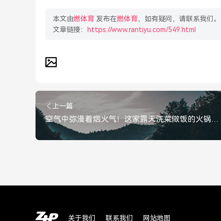
本文由
燃体育
发布在
燃体育
，如有疑问，请联系我们。
文章链接：
https://www.rantiyu.com/549.html
上一篇
空气中弥漫着烟火气！这家露天洗菜做饭的火锅店火了，网友直呼像动漫，露天洗菜做饭的火锅店火了！网友直呼，这烟火气像动漫
关于我们
联系我们
网站地图