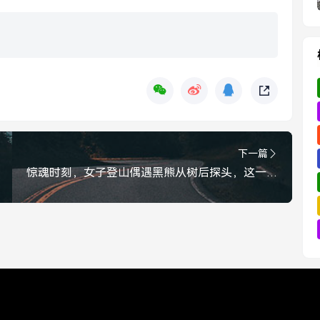
下一篇
惊魂时刻，女子登山偶遇黑熊从树后探头，这一幕让人捏把汗，女子登山惊魂，黑熊从树后探头，这一幕让人捏把汗