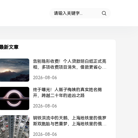
最新文章
告别隐形收费！个人贷款明白纸正式亮
相，多项收费项目消失，借款更省心，
个人贷款明白纸正式亮相，告别隐形收
2026-08-06
费
终于曝光！人贩子梅姨的真实姓名揭
开，跨越二十年的追凶之路
2026-08-06
钢铁洪流中的天鹅，上海地铁里的俄罗
斯双胞胎与芭蕾梦，上海地铁里的俄罗
斯双胞胎，钢铁洪流中的芭蕾梦
2026-08-06