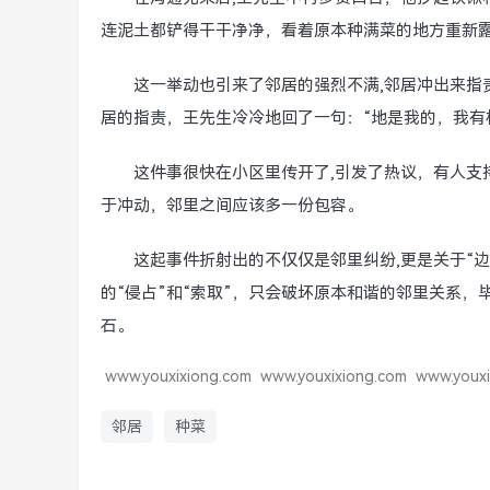
连泥土都铲得干干净净，看着原本种满菜的地方重新
这一举动也引来了邻居的强烈不满,邻居冲出来指
居的指责，王先生冷冷地回了一句：“地是我的，我有
这件事很快在小区里传开了,引发了热议，有人支
于冲动，邻里之间应该多一份包容。
这起事件折射出的不仅仅是邻里纠纷,更是关于“
的“侵占”和“索取”，只会破坏原本和谐的邻里关系
石。
www.youxixiong.com
www.youxixiong.com
www.youxi
邻居
种菜