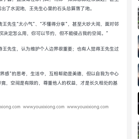
露出了水泥地，王先生心里的石头总算落了地。
责王先生“太小气”、“不懂得分享”，甚至大吵大闹，面对邻
权决定怎么用，你可以节约，但不能侵占我的空间。”
持王先生，认为维护个人边界很重要；也有人觉得王先生过
边界感”的思考，生活中，互相帮助是美德，但以自我为中心
，毕竟，空间是有限的，尊重他人的权益，才是长久相处的基
xiong.com
www.youxixiong.com
www.youxixiong.com