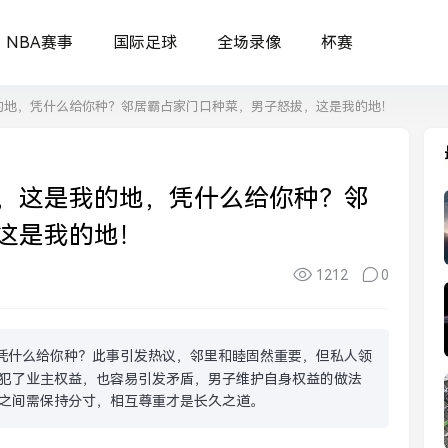
NBA赛事
国际足球
全场录像
杯赛
的地，凭什么给你种？邻居霸占家门口种菜，男子怒拔，这是我的地！
，这是我的地，凭什么给你种？邻
这是我的地！
1212
0
凭什么给你种？此事引发热议，邻里和睦固然重要，但私人领
犯了业主权益，也容易引发矛盾，男子维护自身权益的做法
之间需保持分寸，相互尊重才是长久之道。