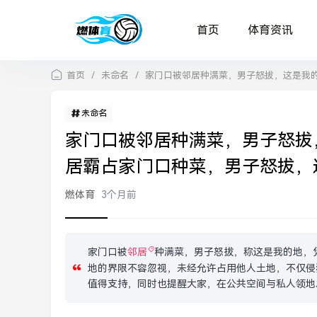
首页
体育资讯
首页
/
未命名
/
家门口被邻居种满菜，男子怒拔，这是我
未命名
家门口被邻居种满菜，男子怒拔
居霸占家门口种菜，男子怒拔，
燃体育
3个月前
家门口被
邻居
种满菜，男子怒拔，称这是我的地，
地的界限不容忽视，未经允许占用他人土地，不仅侵
值得支持，同时也提醒大家，在公共空间与私人领地