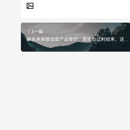
上一篇
胖东来多款自营产品涨价，是良心让利结束，还是成本使然？胖东来多款产品涨价，是良心让利结束，还是成本使然？