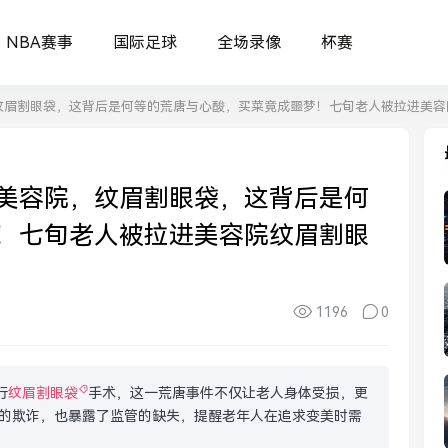
NBA赛事
国际足球
全场录像
杯赛
纹眉割眼袋，这背后是何等的荒唐与心酸，买菜竟成噩梦！七旬老人被拉进美容
美容院，纹眉割眼袋，这背后是何
！七旬老人被拉进美容院纹眉割眼
1196
0
行
纹眉割眼袋
手术，这一荒唐事件不仅让老人身体受损，更
的欺诈，也暴露了监管的缺失，提醒老年人在追求变美时需