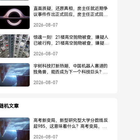
直面质疑，还原真相，房主任就近期争
议事件作出正式回应，房主任正式回应
近期争议事件
2026-08-07
惊魂一刻！21楼高空抛物被查，嫌疑人
已被行拘，21楼高空抛物被查，嫌疑人
已被行拘
2026-08-07
宇树科技打新热潮，中国机器人赛道的
独角兽，能否成为下一个科技巨头？宇
树科技打新热潮，中国机器人独角兽能
2026-08-07
否成为下一个科技巨头？
随机文章
高考新变局，新型研究型大学分数线反
超985，这意味着什么？高考变局，新型
研究型大学分数线反超985，释放了什么
2026-08-07
信号？