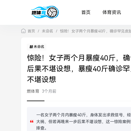
首页
体育资讯
首页
/
未命名
/
惊险！女子两个月暴瘦40斤，确诊罕见皮
未命名
惊险！女子两个月暴瘦40斤，
后果不堪设想，暴瘦40斤确诊
不堪设想
燃体育
3个月前
一名女子两个月内暴瘦40斤，身体发出求救信号，
大祸，但若再晚来一步后果不堪设想，这一惊险案例
排查。