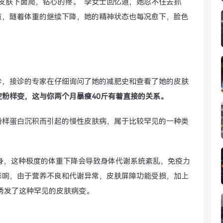
皮肤下面爬，钻心的疼。”李女士回忆道，她忍不住去抓
点，随着体重的继续下降，她的精神状态也每况愈下，脸色
诊，接诊的专家在仔细询问了她的减肥史和查看了她的皮肤
淀粉样变，这与你两个月暴瘦40斤有着直接的关系。
粉样蛋白沉积而引起的慢性皮肤病，属于比较罕见的一种类
。
身，这种极度的体重下降会导致身体代谢系统紊乱，免疫力
影响，由于营养不良和代谢异常，皮肤屏障功能受损，加上
诱发了这种罕见的皮肤病变。