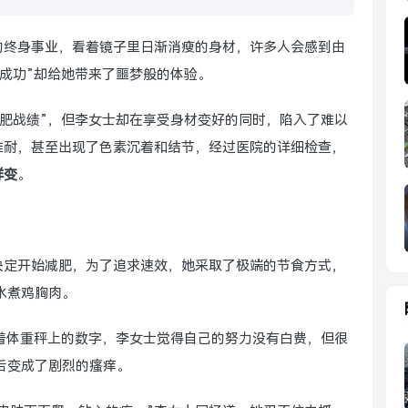
的终身事业，看着镜子里日渐消瘦的身材，许多人会感到由
“成功”却给她带来了噩梦般的体验。
减肥战绩”，但李女士却在享受身材变好的同时，陷入了难以
难耐，甚至出现了色素沉着和结节，经过医院的详细检查，
样变
。
决定开始减肥，为了追求速效，她采取了极端的节食方式，
水煮鸡胸肉。
着体重秤上的数字，李女士觉得自己的努力没有白费，但很
后变成了剧烈的瘙痒。