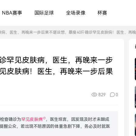
NBA赛事
国际足球
全场录像
杯赛
肤病，医生，再晚来一步后果不堪设想，暴瘦40斤确诊罕见皮肤病！医生，再
确诊罕见皮肤病，医生，再晚来一步
罕见皮肤病！医生，再晚来一步后果
829
0
经检查确诊为
罕见皮肤病
，医生坦言，因发现及时才未酿成
提醒公众，若出现不明原因的体重急剧下降，务必及时就医