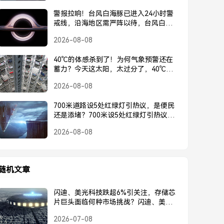
警报拉响！台风白海豚已进入24小时警
戒线，沿海地区需严阵以待，台风白海
豚进入24小时警戒线，沿海地区需严阵
2026-08-08
以待
40℃的体感杀到了！为何气象预警还在
蓄力？今天这太阳，太过分了，40℃体
感杀到！为何气象预警还在蓄力？今日
2026-08-08
太阳太过分了
700米道路设5处红绿灯引热议，是便民
还是添堵？700米设5处红绿灯引热议，
是便民还是添堵？
2026-08-08
随机文章
闪迪、美光科技跌超6%引关注，存储芯
片巨头面临何种市场挑战？闪迪、美光
科技跌超6%，存储芯片巨头面临何种市
2026-07-08
场挑战