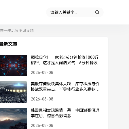
晚来一步后果不堪设想
最新文章
颗粒归仓！一家老小6分钟抢收1000斤
稻谷，这才是人间烟火气，6分钟抢收
1000斤！一家老小合力收割，这才是人
2026-08-08
间烟火气
美股存储板块集体大跌，库存积压与价
格战双重夹击，半导体行业步入寒冬？
美股存储板块集体大跌，库存积压与价
2026-08-08
格战夹击，半导体行业寒冬将至
韩国景福宫现温情一幕，中国游客偶遇
李在明，惊喜合影留念
2026-08-08