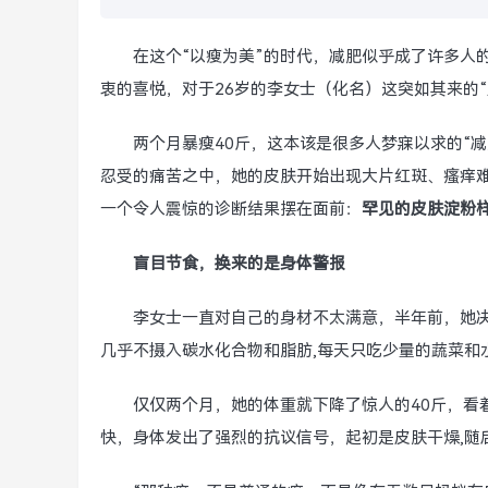
在这个“以瘦为美”的时代，减肥似乎成了许多人
衷的喜悦，对于26岁的李女士（化名）这突如其来的
两个月暴瘦40斤，这本该是很多人梦寐以求的“
忍受的痛苦之中，她的皮肤开始出现大片红斑、瘙痒
一个令人震惊的诊断结果摆在面前：
罕见的皮肤淀粉
盲目节食，换来的是身体警报
李女士一直对自己的身材不太满意，半年前，她
几乎不摄入碳水化合物和脂肪,每天只吃少量的蔬菜和
仅仅两个月，她的体重就下降了惊人的40斤，看
快，身体发出了强烈的抗议信号，起初是皮肤干燥,随