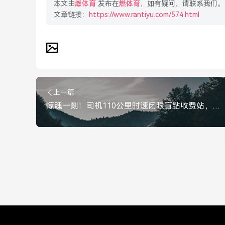
本文由
燃体育
发布在
燃体育
，如有疑问，请联系我们。
文章链接：
https://www.rantiyu.com/574.html
上一篇
惊魂一刻！司机110公里时速闭眼盲钻收费站，生死仅在一念间，惊魂！司机110公里时速闭眼盲钻收费站