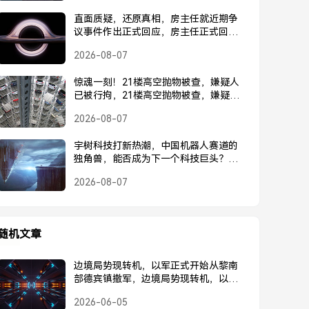
直面质疑，还原真相，房主任就近期争
议事件作出正式回应，房主任正式回应
近期争议事件
2026-08-07
惊魂一刻！21楼高空抛物被查，嫌疑人
已被行拘，21楼高空抛物被查，嫌疑人
已被行拘
2026-08-07
宇树科技打新热潮，中国机器人赛道的
独角兽，能否成为下一个科技巨头？宇
树科技打新热潮，中国机器人独角兽能
2026-08-07
否成为下一个科技巨头？
随机文章
边境局势现转机，以军正式开始从黎南
部德宾镇撤军，边境局势现转机，以军
正式从黎南部德宾镇撤军
2026-06-05