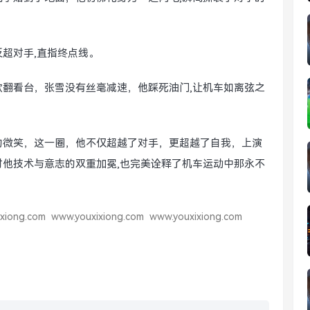
超对手,直指终点线。
翻看台，张雪没有丝毫减速，他踩死油门,让机车如离弦之
的微笑，这一圈，他不仅超越了对手，更超越了自我，上演
他技术与意志的双重加冕,也完美诠释了机车运动中那永不
xiong.com
www.youxixiong.com
www.youxixiong.com