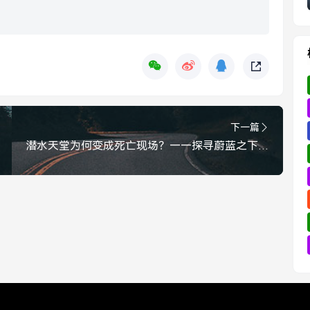
下一篇
潜水天堂为何变成死亡现场？——探寻蔚蓝之下的残酷真相