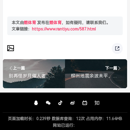
本文由
燃体育
发布在
燃体育
，如有疑问，请联系我们。
文章链接：
https://www.rantiyu.com/587.html
上一篇
下一篇
别再怪岁月催人老，长白头发是因为你太累了
柳州地震余波未平，倒塌房屋旁惊现大坑，地质安全引关注，柳州地震后房屋倒塌处现大坑，地质安全引担忧
页面加载时长：0.239秒 数据库查询：12次 占用内存：11.64MB
网站已运行：