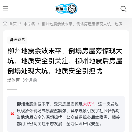
首页
/
未命名
/
柳州地震余波未平，倒塌房屋旁惊现大坑，地质安全引关注，柳州地震后房屋倒塌处现大坑，地质安全引担忧
未命名
柳州地震余波未平，倒塌房屋旁惊现大
坑，地质安全引关注，柳州地震后房屋
倒塌处现大坑，地质安全引担忧
燃体育
3个月前
柳州地震余波未平，受灾房屋旁惊现
大坑
，这一突发地
质现象令现场气氛骤然紧张，异常现象引发了社会各界对
当地地质安全的深切担忧，公众普遍担心后续隐患，相关
部门正密切关注事态发展，全力保障居民安全。