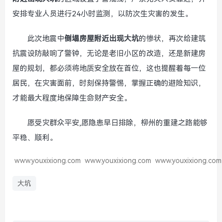
安排专业人员进行24小时监测，以防次生灾害的发生。
此次地震中
倒塌房屋附近出现大坑
的惨状，再次给建筑
抗震设防敲响了警钟，无论是老旧小区的改造，还是新建房
屋的规划，都必须将地质安全放在首位，这也提醒着每一位
居民，在灾害面前，时刻保持警惕，掌握正确的避险知识，
才能最大程度地保障生命财产安全。
愿受灾群众平安,愿隐患早日排除，柳州的重建之路能够
平稳、顺利。
www.youxixiong.com
www.youxixiong.com
www.youxixiong.com
大坑