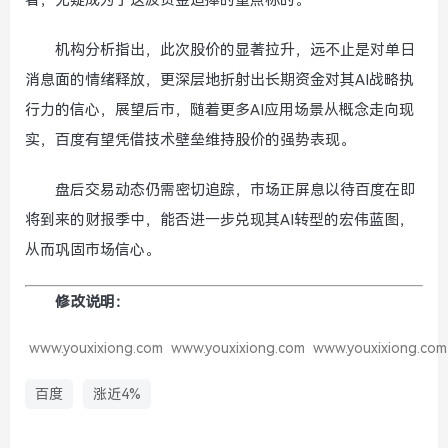
者，无疑成为了这波资金追捧的重点标的。
机构分析指出，此次股价的显著拉升，远不止是对单日
消息面的情绪释放，更深层地折射出长期资金对其AI战略执
行力的信心，展望后市，随着更多AI应用场景从概念走向现
实，百度有望凭借技术壁垒维持股价的强势表现。
盘后交易动态仍需密切追踪，市场正屏息以待百度在即
将到来的财报季中，能否进一步兑现其AI转型的宏伟蓝图，
从而巩固市场信心。
修改说明：
www.youxixiong.com
www.youxixiong.com
www.youxixiong.com
百度
涨近4%