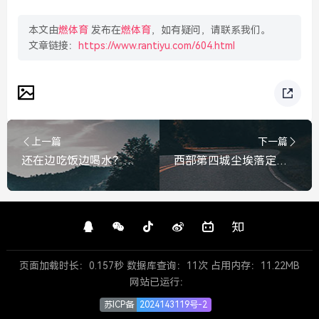
本文由
燃体育
发布在
燃体育
，如有疑问，请联系我们。
文章链接：
https://www.rantiyu.com/604.html
上一篇
下一篇
还在边吃饭边喝水？当心你的胃可能已经受伤了，还在边吃饭边喝水？当心你的胃可能已经受伤了
西部第四城尘埃落定，榆林GDP破万亿，能源大市的华丽转身，榆林GDP破万亿，荣膺西部第四城，能源大市华丽转身
页面加载时长：0.157秒 数据库查询：11次 占用内存：11.22MB
网站已运行：
苏ICP备
2024143119号-2