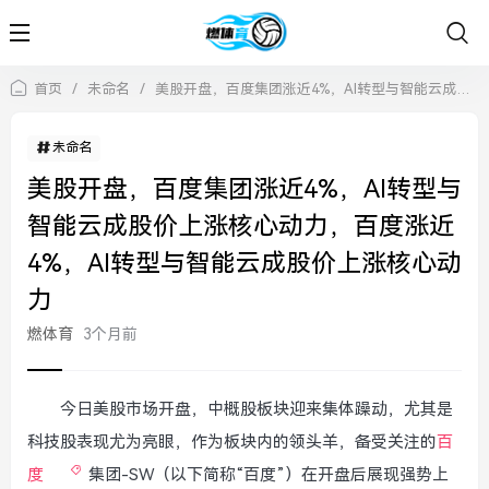
首页
/
未命名
/
美股开盘，百度集团涨近4%，AI转型与智能云成股价上涨核心动力，百度涨近4%，AI转型与智能云成股价上涨核心动力
未命名
美股开盘，百度集团涨近4%，AI转型与
智能云成股价上涨核心动力，百度涨近
4%，AI转型与智能云成股价上涨核心动
力
燃体育
3个月前
今日美股市场开盘，中概股板块迎来集体躁动，尤其是
科技股表现尤为亮眼，作为板块内的领头羊，备受关注的
百
度
集团-SW（以下简称“百度”）在开盘后展现强势上