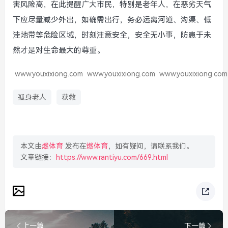
害风险高，在此提醒广大市民，特别是老年人，在恶劣天气
下应尽量减少外出，如确需出行，务必远离河道、沟渠、低
洼地带等危险区域，时刻注意安全，安全无小事，防患于未
然才是对生命最大的尊重。
www.youxixiong.com
www.youxixiong.com
www.youxixiong.com
孤身老人
获救
本文由
燃体育
发布在
燃体育
，如有疑问，请联系我们。
文章链接：
https://www.rantiyu.com/669.html
上一篇
下一篇