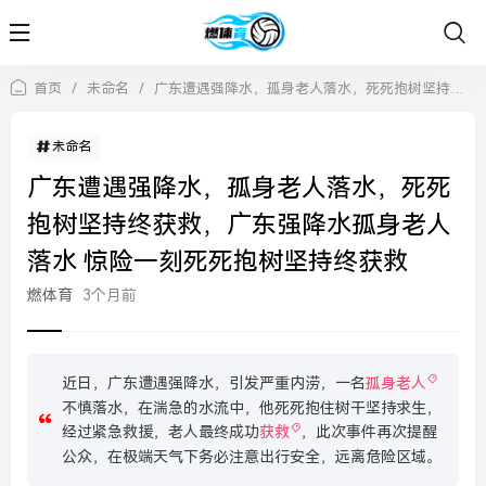
首页
/
未命名
/
广东遭遇强降水，孤身老人落水，死死抱树坚持终获救，广东强降水孤身老人落水 惊险一刻死死抱树坚持终获救
未命名
广东遭遇强降水，孤身老人落水，死死
抱树坚持终获救，广东强降水孤身老人
落水 惊险一刻死死抱树坚持终获救
燃体育
3个月前
近日，广东遭遇强降水，引发严重内涝，一名
孤身老人
不慎落水，在湍急的水流中，他死死抱住树干坚持求生，
经过紧急救援，老人最终成功
获救
，此次事件再次提醒
公众，在极端天气下务必注意出行安全，远离危险区域。