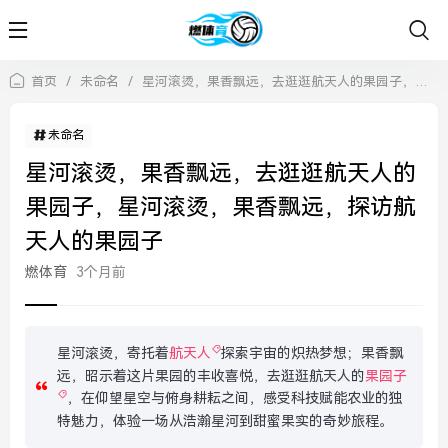
首页
/
未命名
/
星河滚烫，果香飘远，去逛逛航天人的果园子，星河滚烫，果香飘远，探访航天人的果园子
未命名
星河滚烫，果香飘远，去逛逛航天人的
果园子，星河滚烫，果香飘远，探访航
天人的果园子
燃体育
3个月前
星河滚烫，寄托着
航天人
探索宇宙的炽热梦想；果香飘
远，昭示着这片果园的丰收喜悦，去逛逛航天人的
果园子
，在仰望星空与俯身耕耘之间，感受科技赋能农业的独
特魅力，体验一场从浩瀚星河到甜蜜果实的奇妙旅程。