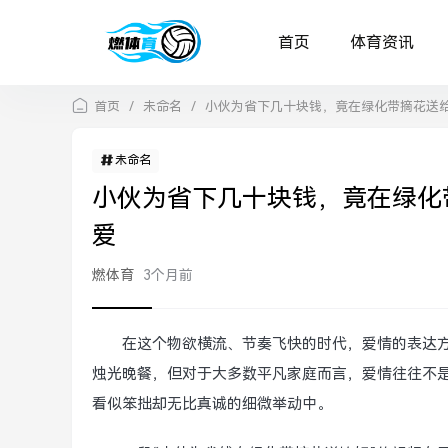
首页
体育资讯
首页
/
未命名
/
小伙为省下几十块钱，竟在绿化带摘花送
未命名
小伙为省下几十块钱，竟在绿化
爱
燃体育
3个月前
在这个物欲横流、节奏飞快的时代，爱情的表达
烛光晚餐，但对于大多数平凡家庭而言，爱情往往不
看似笨拙却无比真诚的细微举动中。