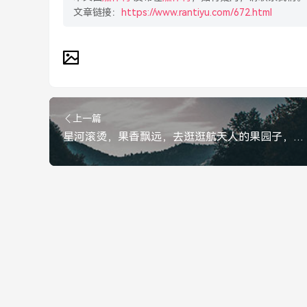
文章链接：
https://www.rantiyu.com/672.html
上一篇
星河滚烫，果香飘远，去逛逛航天人的果园子，星河滚烫，果香飘远，探访航天人的果园子