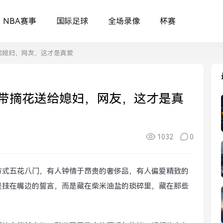
NBA赛事
国际足球
全场录像
杯赛
给媳妇，网友，这才是真爱
带摘花送给媳妇，网友，这才是真
1032
0
方式五花八门，有人钟情于昂贵的奢侈品，有人偏爱精致的
是挂在嘴边的誓言，而是藏在柴米油盐的琐碎里，藏在那些