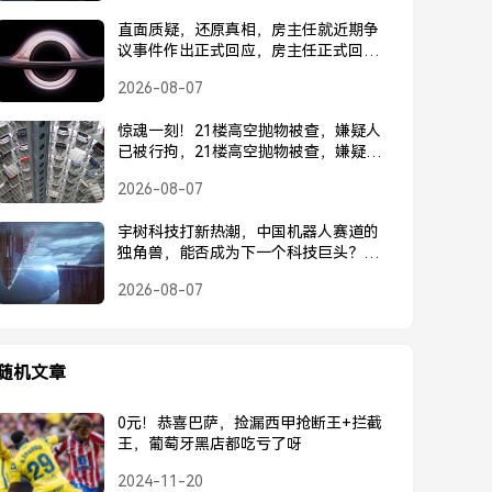
直面质疑，还原真相，房主任就近期争
议事件作出正式回应，房主任正式回应
近期争议事件
2026-08-07
惊魂一刻！21楼高空抛物被查，嫌疑人
已被行拘，21楼高空抛物被查，嫌疑人
已被行拘
2026-08-07
宇树科技打新热潮，中国机器人赛道的
独角兽，能否成为下一个科技巨头？宇
树科技打新热潮，中国机器人独角兽能
2026-08-07
否成为下一个科技巨头？
随机文章
0元！恭喜巴萨，捡漏西甲抢断王+拦截
王，葡萄牙黑店都吃亏了呀
2024-11-20