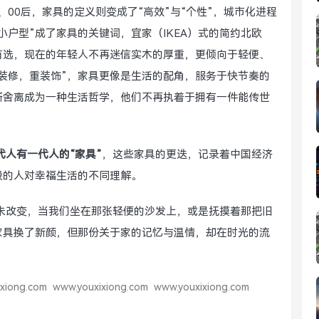
、00后，家具的定义则变成了“高效”与“个性”，城市化进程
小户型”成了家具的关键词，宜家（IKEA）式的简约北欧
首选，现在的年轻人不再迷信实木的厚重，更倾向于轻便、
装修，重装饰”，家具更像是生活的配角，服务于快节奏的
断舍离成为一种生活哲学，他们不再执着于拥有一件能传世
。
代人有一代人的“家具”
，这些家具的更迭，记录着中国经济
段的人对幸福生活的不同理解。
从未改变，当我们坐在那张轻便的沙发上，或是抚摸着那把旧
家具换了新颜，但那份关于家的记忆与温情，却在时光的流
xiong.com
www.youxixiong.com
www.youxixiong.com