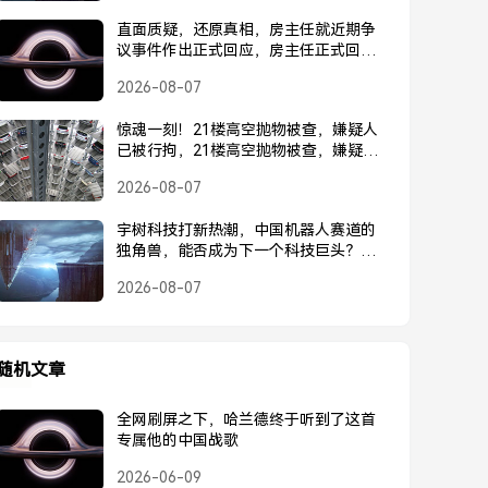
直面质疑，还原真相，房主任就近期争
议事件作出正式回应，房主任正式回应
近期争议事件
2026-08-07
惊魂一刻！21楼高空抛物被查，嫌疑人
已被行拘，21楼高空抛物被查，嫌疑人
已被行拘
2026-08-07
宇树科技打新热潮，中国机器人赛道的
独角兽，能否成为下一个科技巨头？宇
树科技打新热潮，中国机器人独角兽能
2026-08-07
否成为下一个科技巨头？
随机文章
全网刷屏之下，哈兰德终于听到了这首
专属他的中国战歌
2026-06-09