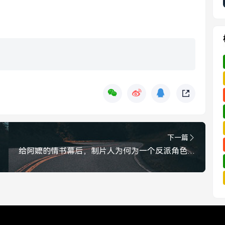
下一篇
给阿嬷的情书幕后，制片人为何为一个反派角色求情？给阿嬷的情书幕后，制片人为何为一个反派角色求情？