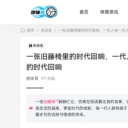
首页
体育资讯
首页
/
未命名
/
一张旧藤椅里的时代回响，一代人有一代
未命名
一张旧藤椅里的时代回响，一代
的时代回响
燃体育
3个月前
一张
旧藤椅
静静伫立，仿佛在低语着往昔的故事，
是生活的器具，更是时代的缩影，每一代人都有属于
着岁月的流转与情感的传承。