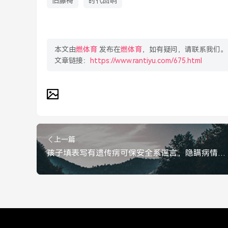
旧藤椅
时代回响
本文由
燃体育
发布在
燃体育
，如有疑问，请联系我们。
文章链接：
https://www.rantiyu.com/675.html
上一篇
孩子填表写有遗传病可保安全系谣言，隐瞒病情的代价，远比你想象的要大，别信填表保安全！隐瞒遗传病的代价远超想象