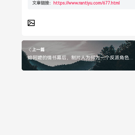
文章链接：
https://www.rantiyu.com/677.html
上一篇
给阿嬷的情书幕后，制片人为何为一个反派角色求情？给阿嬷的情书幕后，制片人为何为一个反派角色求情？