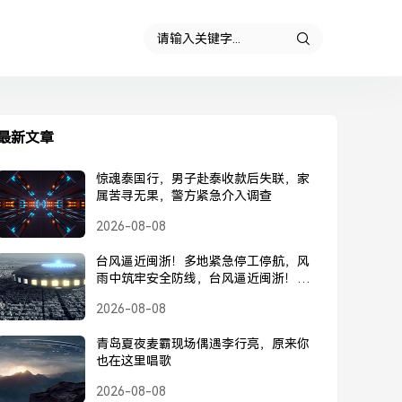
最新文章
惊魂泰国行，男子赴泰收款后失联，家
属苦寻无果，警方紧急介入调查
2026-08-08
台风逼近闽浙！多地紧急停工停航，风
雨中筑牢安全防线，台风逼近闽浙！多
地紧急停工停航，筑牢安全防线
2026-08-08
青岛夏夜麦霸现场偶遇李行亮，原来你
也在这里唱歌
2026-08-08