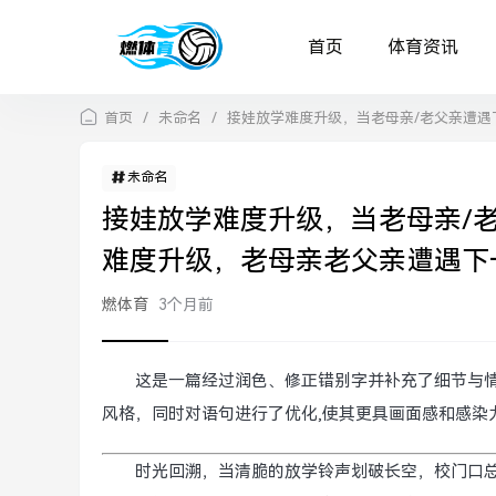
首页
体育资讯
首页
/
未命名
/
接娃放学难度升级，当老母亲/老父亲遭遇下一
未命名
接娃放学难度升级，当老母亲/老
难度升级，老母亲老父亲遭遇下一
燃体育
3个月前
这是一篇经过润色、修正错别字并补充了细节与情感深
风格，同时对语句进行了优化,使其更具画面感和感染
时光回溯，当清脆的放学铃声划破长空，校门口总