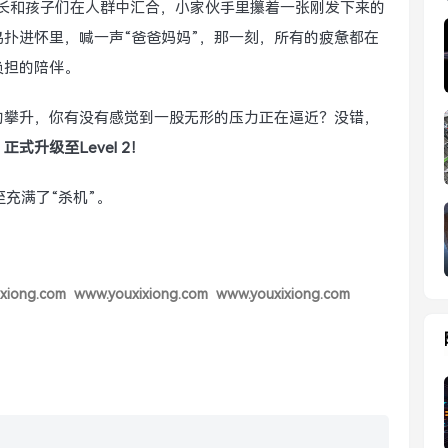
响，家长和孩子们在人群中汇合，小家伙手里攥着一张刚发下来的
扑进怀里，喊一声“爸爸妈妈”，那一刻，所有的疲惫都在
负担的陪伴。
的攀升，你有没有感觉到一股无形的压力正在逼近？没错，
正式升级至Level 2！
至充满了“杀机”。
xiong.com
www.youxixiong.com
www.youxixiong.com