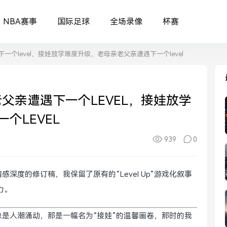
NBA赛事
国际足球
全场录像
杯赛
个level，接娃放学难度升级，老母亲老父亲遭遇下一个level
父亲遭遇下一个LEVEL，接娃放学
个LEVEL
939
0
度的修订稿，我保留了原有的“Level Up”游戏化叙事
力。
是人潮涌动，那是一幅名为“接娃”的温馨画卷，那时的我