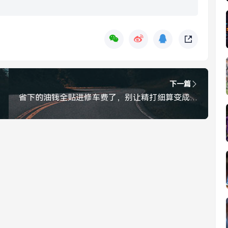
下一篇
省下的油钱全贴进修车费了，别让精打细算变成自讨苦吃