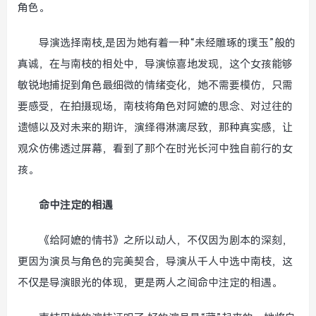
角色。
导演选择南枝,是因为她有着一种“未经雕琢的璞玉”般的
真诚，在与南枝的相处中，导演惊喜地发现，这个女孩能够
敏锐地捕捉到角色最细微的情绪变化，她不需要模仿，只需
要感受，在拍摄现场，南枝将角色对阿嬷的思念、对过往的
遗憾以及对未来的期许，演绎得淋漓尽致，那种真实感，让
观众仿佛透过屏幕，看到了那个在时光长河中独自前行的女
孩。
命中注定的相遇
《给阿嬷的情书》之所以动人，不仅因为剧本的深刻，
更因为演员与角色的完美契合，导演从千人中选中南枝，这
不仅是导演眼光的体现，更是两人之间命中注定的相遇。