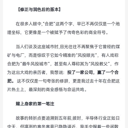
【修正与润色后的版本】
在很多人眼中,“合肥”这两个字，早已不再仅仅是一个地
理坐标，它更像是一个被赋予了传奇色彩的商业符号。
当人们谈及这座城市时,目光往往不再聚焦于它曾经的煤
矿与电厂，而是惊叹于它如今精准的“风投眼光”，有人戏称
合肥为“最牛风投城市”，甚至有人尊称其为“风投教父”，作
为这出大戏的亲历者，我想说：
投了一家公司，赢了一个合
肥。
这不仅仅是一句夸张的修辞，更是我过去十年在合肥这
片热土上，最深刻的商业感悟与命运共鸣。
赌上身家的第一笔注
故事的转折点要追溯到五年前,彼时，半导体行业正如日
中天，但凛冽的寒冬寒意已隐隐逼近，我手中握着一些闲散