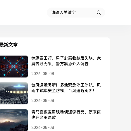
最新文章
惊魂泰国行，男子赴泰收款后失联，家
属苦寻无果，警方紧急介入调查
2026-08-08
台风逼近闽浙！多地紧急停工停航，风
雨中筑牢安全防线，台风逼近闽浙！多
地紧急停工停航，筑牢安全防线
2026-08-08
青岛夏夜麦霸现场偶遇李行亮，原来你
也在这里唱歌
2026-08-08