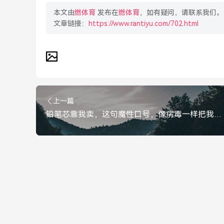
本文由
燃体育
发布在
燃体育
，如有疑问，请联系我们。
文章链接：
https://www.rantiyu.com/702.html
上一篇
铅笔芯靠我卖，这句魔性口号，像病毒一样把我彻底洗脑了，魔性洗脑！铅笔芯靠我卖这句口号到底有多上头？