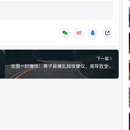
下一篇
贪图一时痛快！男子肩痛乱按按摩仪，竟导致全身瘫痪，医生紧急提醒，贪图一时痛快！男子肩痛乱按按摩仪致全身瘫痪，医生紧急提醒