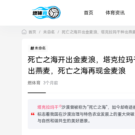
首页
体育资讯
首页
/
未命名
/
死亡之海开出金麦浪，塔克拉玛干种出燕
未命名
死亡之海开出金麦浪，塔克拉玛
出燕麦，死亡之海再现金麦浪
燃体育
3个月前
塔克拉玛干
沙漠曾被称为“死亡之海”，如今却奇
标志着我国在沙漠治理与特色农业发展上的重大突破
与自然和谐共生的美好愿景。