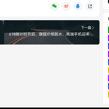
下一篇
618倒计时开启，旗舰价格跳水，高端手机迎来年度抄底好时机，618倒计时开启，旗舰价格大跳水，高端手机迎来年度抄底好时机