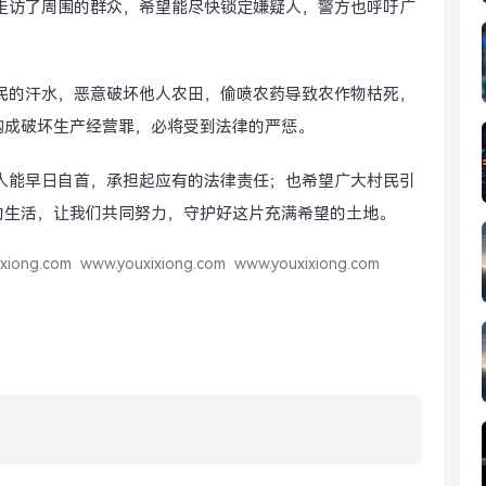
走访了周围的群众，希望能尽快锁定嫌疑人，警方也呼吁广
民的汗水，恶意破坏他人农田，偷喷农药导致农作物枯死，
构成破坏生产经营罪，必将受到法律的严惩。
人能早日自首，承担起应有的法律责任；也希望广大村民引
的生活，让我们共同努力，守护好这片充满希望的土地。
xiong.com
www.youxixiong.com
www.youxixiong.com