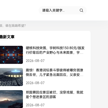
泪，谁在践踏希望？
最新文章
硬核科技突围，宇树科技150.80元/股发
行价背后的产业野心与未来图景，宇树
科技150.80元/股发行价，硬核科技突围
2026-08-07
背后的产业野心与未来图景
震惊！香港词坛泰斗黎彼得被曝穷困潦
倒去世，儿子紧急出面回应，父亲安
好，并未离世，黎彼得被曝去世？儿子
2026-08-07
紧急回应，父亲安好并未离世
郑国霖回应景区被拦，没穿戏服，我就
是个想进景区的游客
2026-08-07