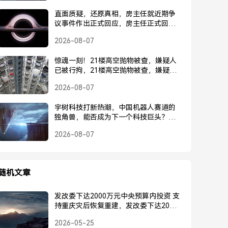
直面质疑，还原真相，房主任就近期争
议事件作出正式回应，房主任正式回应
近期争议事件
2026-08-07
惊魂一刻！21楼高空抛物被查，嫌疑人
已被行拘，21楼高空抛物被查，嫌疑人
已被行拘
2026-08-07
宇树科技打新热潮，中国机器人赛道的
独角兽，能否成为下一个科技巨头？宇
树科技打新热潮，中国机器人独角兽能
2026-08-07
否成为下一个科技巨头？
随机文章
发改委下达2000万元中央预算内投资 支
持重庆灾后恢复重建，发改委下达2000
万元中央预算内投资 支持重庆灾后恢复
2026-05-25
重建