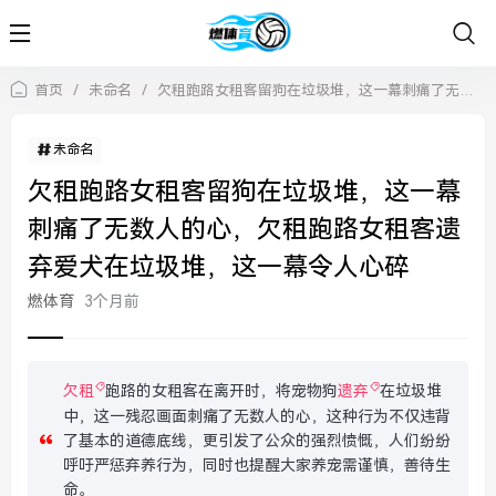
首页
/
未命名
/
欠租跑路女租客留狗在垃圾堆，这一幕刺痛了无数人的心，欠租跑路女租客遗弃爱犬在垃圾堆，这一幕令人心碎
未命名
欠租跑路女租客留狗在垃圾堆，这一幕
刺痛了无数人的心，欠租跑路女租客遗
弃爱犬在垃圾堆，这一幕令人心碎
燃体育
3个月前
欠租
跑路的女租客在离开时，将宠物狗
遗弃
在垃圾堆
中，这一残忍画面刺痛了无数人的心，这种行为不仅违背
了基本的道德底线，更引发了公众的强烈愤慨，人们纷纷
呼吁严惩弃养行为，同时也提醒大家养宠需谨慎，善待生
命。