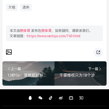
欠租
遗弃
本文由
燃体育
发布在
燃体育
，如有疑问，请联系我们。
文章链接：
https://www.rantiyu.com/740.html
上一篇
下一篇
13秒06！吴艳妮刷新个人赛季最佳，用实力打破质疑，13秒06！吴艳妮刷新赛季最佳，用实力打破质疑
千里维权只为18个沙子充电器，当诚信遭遇荒诞欺诈，商家这股劲头值得点赞，千里维权只为18个沙子充电器，商家与荒诞欺诈的较量值得点赞