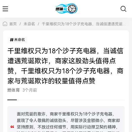
首页
/
未命名
/
千里维权只为18个沙子充电器，当诚信遭遇荒诞欺诈，商家这股劲头值得点赞，千里维权只为18个沙子充电器，商家与荒诞欺诈的较量值得点赞
未命名
千里维权只为18个沙子充电器，当诚信
遭遇荒诞欺诈，商家这股劲头值得点
赞，千里维权只为18个沙子充电器，商
家与荒诞欺诈的较量值得点赞
燃体育
3个月前
面对荒诞的欺诈，商家千里维权只为18个沙子充电器，
展现了令人敬佩的诚信劲头，尽管涉及金额微小，商家却
坚持原则，不放过任何细节，用实际行动捍卫契约精神，