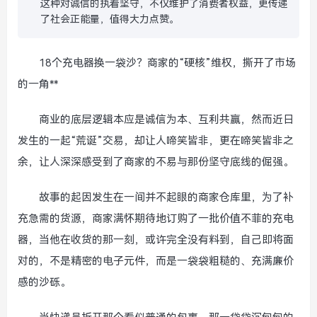
这种对诚信的执着坚守，不仅维护了消费者权益，更传递
了社会正能量，值得大力点赞。
18个充电器换一袋沙？商家的“硬核”维权，撕开了市场
的一角**
商业的底层逻辑本应是诚信为本、互利共赢，然而近日
发生的一起“荒诞”交易，却让人啼笑皆非，更在啼笑皆非之
余，让人深深感受到了商家的不易与那份坚守底线的倔强。
故事的起因发生在一间并不起眼的商家仓库里，为了补
充急需的货源，商家满怀期待地订购了一批价值不菲的充电
器，当他在收货的那一刻，或许完全没有料到，自己即将面
对的，不是精密的电子元件，而是一袋袋粗糙的、充满廉价
感的沙砾。