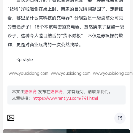
当快递员拆开那个看似普通的包裹，那一袋袋沉甸甸的
“货物”哗啦啦倒在桌上时，商家的目光瞬间凝固了，定睛细
看，哪里是什么高科技的充电器？分明就是一袋袋随处可见
的普通沙子！18个本该精密的充电器，竟然换来了整整一袋
沙子，这种令人瞠目结舌的“货不对板”，不仅是赤裸裸的欺
诈，更是对商业底线的一次公然践踏。
<p style
www.youxixiong.com
www.youxixiong.com
www.youxixiong.com
本文由
燃体育
发布在
燃体育
，如有疑问，请联系我们。
文章链接：
https://www.rantiyu.com/741.html