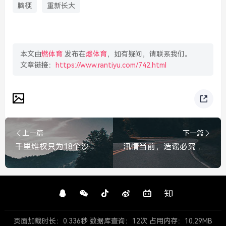
脑梗
重新长大
本文由
燃体育
发布在
燃体育
，如有疑问，请联系我们。
文章链接：
https://www.rantiyu.com/742.html
上一篇
下一篇
千里维权只为18个沙子充电器，当诚信遭遇荒诞欺诈，商家这股劲头值得点赞，千里维权只为18个沙子充电器，商家与荒诞欺诈的较量值得点赞
汛情当前，造谣必究！多地通报多人借汛情造谣博流量被依法处理，汛情期间造谣必究！多地通报多人借汛情博流量被依法处理
页面加载时长：0.336秒 数据库查询：12次 占用内存：10.29MB