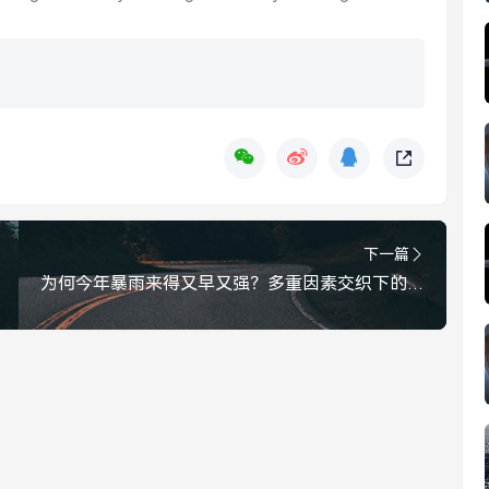
下一篇
为何今年暴雨来得又早又强？多重因素交织下的极端天气解读，多重因素交织，解读今年暴雨为何来得早又强