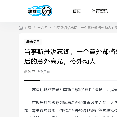
首页
体育资讯
首页
/
未命名
/
当李斯丹妮忘词，一个意外却格外动人的
未命名
当李斯丹妮忘词，一个意外却格
后的意外高光，格外动人
燃体育
3个月前
忘词也能成高光？李斯丹妮的“野性”救场，才是
在聚光灯的极致闪耀与后台的喧嚣鼎沸之间，大众
线、零失误的舞步，仿佛舞台是经过精密计算的精密