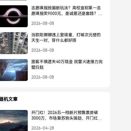
志愿填报捡漏新玩法？高校宣称第一志
愿填报奖9000元，是诚意还是套路？高
校宣称第一志愿奖9000元，是诚意还是
2026-08-08
套路？
当欧阳娜娜遇上窦靖童，打破次元壁的
天生一对，穿什么都好搭
2026-08-08
旅客不慎遗失40万现金 民警火速接力完
璧归赵
2026-08-08
随机文章
开门红！2026五一档新片预售票房破
3000万，市场复苏势头强劲，开门红！
2026五一档新片预售票房破3000万，市
2026-04-28
场复苏势头强劲