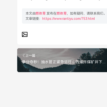
本文由
燃体育
发布在
燃体育
，如有疑问，请联系我们。
文章链接：
https://www.rantiyu.com/753.html
上一篇
争分夺秒！抽水管正紧急运往山西爆炸煤矿井下，全力抢救被困人员，争分夺秒！抽水管紧急运往山西爆炸煤矿井下全力抢救被困人员