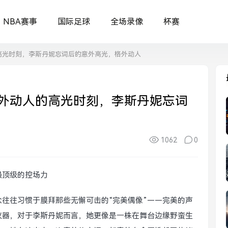
NBA赛事
国际足球
全场录像
杯赛
高光时刻，李斯丹妮忘词后的意外高光，格外动人
外动人的高光时刻，李斯丹妮忘词
1062
0
最顶级的控场力
往往习惯于膜拜那些无懈可击的“完美偶像”——完美的声
仪器，对于李斯丹妮而言，她更像是一株在舞台边缘野蛮生