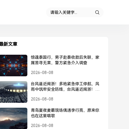
最新文章
惊魂泰国行，男子赴泰收款后失联，家
属苦寻无果，警方紧急介入调查
2026-08-08
台风逼近闽浙！多地紧急停工停航，风
雨中筑牢安全防线，台风逼近闽浙！多
地紧急停工停航，筑牢安全防线
2026-08-08
青岛夏夜麦霸现场偶遇李行亮，原来你
也在这里唱歌
2026-08-08