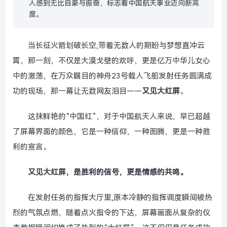
人感到无比自豪与振奋，标志着中国航天事业迈向新高
度。
当长征火箭划破长空,带着无数人的期盼与梦想直冲云
霄，那一刻，不仅是大漠戈壁的欢呼，更是亿万中华儿女心
中的激荡，在万众瞩目的神舟23号载人飞船发射任务圆满成
功的现场，那一幕让无数网友泪目——
又见大红屏
。
这抹鲜艳的“中国红”，对于中国航天人来说，早已超越
了屏幕界面的颜色，它是一种信仰，一种图腾，更是一种胜
利的宣言。
又见大红屏，是胜利的信号，更是情感的共鸣。
在发射任务的指挥大厅里,原本冷静的指挥调度瞬间被热
烈的气氛点燃，随着点火指令的下达，屏幕画面从复杂的仪