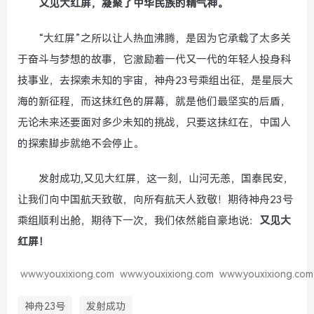
又见大红屏，凝聚了中华民族的精气神。
“大红屏”之所以让人热血沸腾，是因为它承载了太多关
于奋斗与梦想的故事，它激励着一代又一代的年轻人投身科
技事业，去探索未知的宇宙，神舟23号乘组出征，是星辰大
海的新征程，而这抹红色的屏幕，就是他们最坚实的后盾，
无论未来还要面对多少未知的挑战，只要这抹红在，中国人
的探索脚步就绝不会停止。
发射成功,又见大红屏，这一刻，山河无恙，国泰民安，
让我们向中国航天致敬，向所有航天人致敬！期待神舟23号
乘组顺利出舱，期待下一次，我们依然能自豪地说：
又见大
红屏！
www.youxixiong.com
www.youxixiong.com
www.youxixiong.com
神舟23号
发射成功