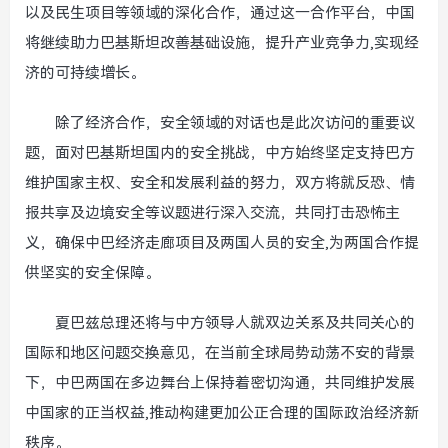
以及民生项目等领域的深化合作，通过这一合作平台，中国
将继续助力巴基斯坦改善基础设施，提升产业竞争力,实现经
济的可持续增长。
除了经济合作，安全领域的对话也是此次访问的重要议
题，面对巴基斯坦国内的安全挑战，中方始终坚定支持巴方
维护国家主权、安全和发展利益的努力，双方将就反恐、情
报共享及边境安全等议题进行深入交流，共同打击恐怖主
义，确保中巴经济走廊项目及两国人员的安全,为两国合作提
供坚实的安全保障。
夏巴兹总理还将与中方领导人就双边关系及共同关心的
国际和地区问题交换意见，在当前全球局势动荡不安的背景
下，中巴两国在多边舞台上保持着密切沟通，共同维护发展
中国家的正当权益,推动构建更加公正合理的国际政治经济新
秩序。