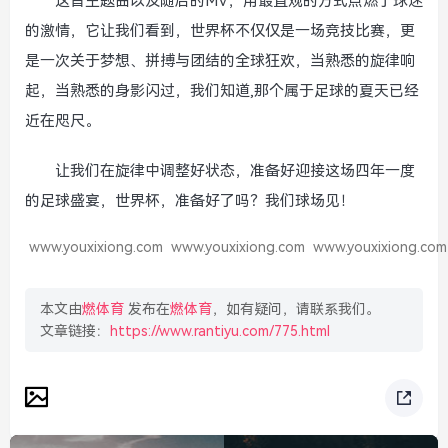
这首主题曲以及随后的MV，用最直观的方式点燃了球迷
的激情，它让我们看到，世界杯不仅仅是一场竞技比赛，更
是一次关于梦想、拼搏与团结的全球狂欢，当熟悉的旋律响
起，当熟悉的身影闪过，我们知道,那个属于足球的夏天已经
近在咫尺。
让我们在旋律中调整好状态，准备好迎接这场四年一度
的足球盛宴，世界杯，准备好了吗？我们球场见！
www.youxixiong.com
www.youxixiong.com
www.youxixiong.com
本文由
燃体育
发布在
燃体育
，如有疑问，请联系我们。
文章链接：
https://www.rantiyu.com/775.html