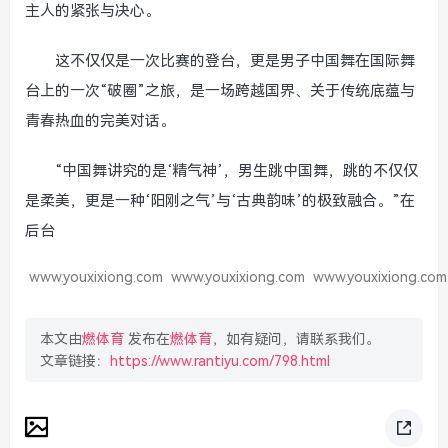
主人的紧张与决心。
这不仅仅是一次比赛的登台，更是男子中国舞在国际舞
台上的一次“破圈”之旅，是一场跨越国界、关于传统底蕴与
青春热血的完美对话。
“中国舞讲究的是‘精气神’，男生跳中国舞，跳的不仅仅
是柔美，更是一种‘阳刚之气’与‘古典韵味’的极致融合。”在
后台
www.youxixiong.com
www.youxixiong.com
www.youxixiong.com
本文由
燃体育
发布在
燃体育
，如有疑问，请联系我们。
文章链接：
https://www.rantiyu.com/798.html