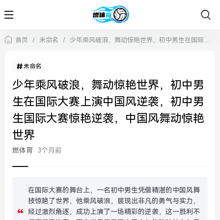
首页
/
未命名
/
少年乘风破浪，舞动惊艳世界，初中男生在国际大赛上演中国风逆袭，初中男生国际大赛惊艳逆袭，中国风舞动惊艳世界
未命名
少年乘风破浪，舞动惊艳世界，初中男
生在国际大赛上演中国风逆袭，初中男
生国际大赛惊艳逆袭，中国风舞动惊艳
世界
燃体育
3个月前
在国际大赛的舞台上，一名初中男生凭借精湛的中国风舞
技惊艳了世界，他乘风破浪，展现出非凡的勇气与实力，
经过激烈角逐，成功上演了一场精彩的逆袭，这一胜利不