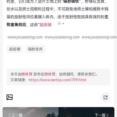
的是，它们成为了这片土地上的
“辐射磁铁”
，野猪在觅食、
饮水以及拱土挖根的过程中，不可避免地将土壤和植物中残
留的放射性同位素摄入体内，由于放射性物质具有强烈的
生
物富集效应
，这些“
超级猪
”
www.youxixiong.com
www.youxixiong.com
www.youxixiong.com
超级猪
辐射变异
本文由
燃体育
发布在
燃体育
，如有疑问，请联系我们。
文章链接：
https://www.rantiyu.com/799.html
上一篇
下一篇