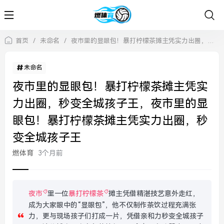
首页
/
未命名
/
夜市里的显眼包！暴打柠檬茶摊主凭实力出圈，秒变全城孩子王，夜市里的显眼包！暴打柠檬茶摊主凭实力出圈，秒变全城孩子王
未命名
夜市里的显眼包！暴打柠檬茶摊主凭实
力出圈，秒变全城孩子王，夜市里的显
眼包！暴打柠檬茶摊主凭实力出圈，秒
变全城孩子王
燃体育
3个月前
夜市
里一位
暴打柠檬茶
摊主凭借精湛技艺意外走红，
成为大家眼中的“显眼包”，他不仅制作茶饮过程充满张
力，更与现场孩子们打成一片，凭借亲和力秒变全城孩子