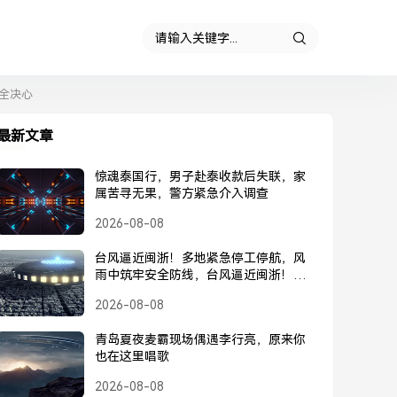
全决心
最新文章
惊魂泰国行，男子赴泰收款后失联，家
属苦寻无果，警方紧急介入调查
2026-08-08
台风逼近闽浙！多地紧急停工停航，风
雨中筑牢安全防线，台风逼近闽浙！多
地紧急停工停航，筑牢安全防线
2026-08-08
青岛夏夜麦霸现场偶遇李行亮，原来你
也在这里唱歌
2026-08-08