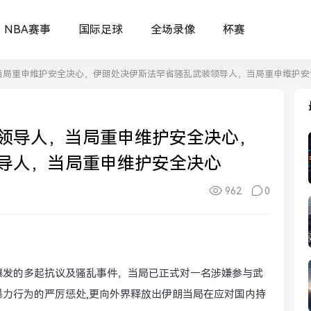
NBA赛事
国际足球
全场录像
杯赛
当局重申维护安全决心，伊朗处决伊斯法罕省骚乱武装领导人，当局重申维护安
领导人，当局重申维护安全决心，
导人，当局重申维护安全决心
962
0
爆发的多起抗议及骚乱事件，当局已正式对一名涉嫌参与武
力行为的严厉惩处,更向外界释放出伊朗当局在应对国内持