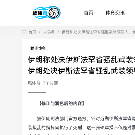
首页
体育资讯
首页
/
未命名
/
伊朗称处决伊斯法罕省骚乱武装领导人，
未命名
伊朗称处决伊斯法罕省骚乱武装
伊朗处决伊斯法罕省骚乱武装领
燃体育
2个月前
【修正与润色后的内容】
据伊朗司法部门官方通报，针对近期伊斯法罕省
装叛乱的指挥官执行了死刑，这一强硬举措不仅是对暴