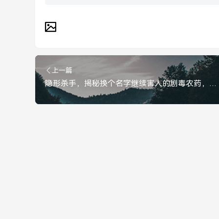
上一篇
隐形杀手，揭秘换个名字继续害人的剧毒农药，揭秘换马甲的剧毒农药，隐形杀手依然在作祟