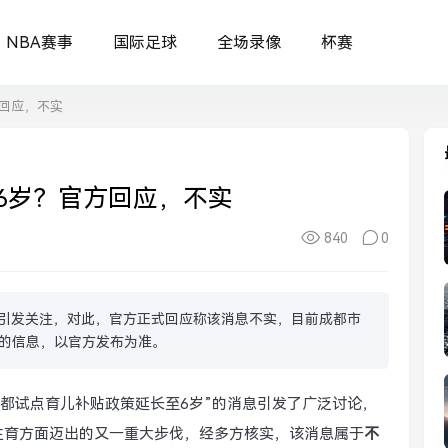
NBA赛事
国际足球
全场录像
杯赛
回应，不实
6岁？官方回应，不实
840
0
息引发关注，对此，官方正式回应称该消息不实，目前成都市
的信息，以官方发布为准。
成都试点育儿补贴政策延长至6岁”的消息引发了广泛讨论，
生育方面迈出的又一重大步伐，经多方核实，该消息属于
不