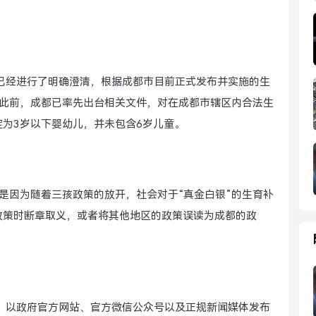
已经进行了明确澄清，根据成都市目前正式发布并实施的生
此前，成都已率先出台相关文件，对在成都市辖区内合法生
为3岁以下婴幼儿，并未包含6岁儿童。
面是因为随着三孩政策的放开，社会对于“真金白银”的生育补
政策时断章取义，或者将其他地区的政策误读为成都的政
，以政府官方网站、官方微信公众号以及正规新闻媒体发布