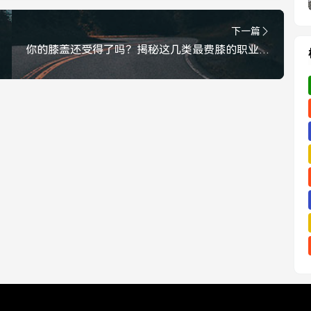
下一篇
你的膝盖还受得了吗？揭秘这几类最费膝的职业，揭秘这几类最费膝的职业，你的膝盖还好吗？