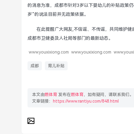
的消息为准，成都市针对3岁以下婴幼儿的补贴政策仍
岁”的说法目前并无政策依据。
在此提醒广大网友,不信谣、不传谣，共同维护健
成都市卫健委及人社局等部门的最新动态。
www.youxixiong.com
www.youxixiong.com
www.youxi
成都
育儿补贴
本文由
燃体育
发布在
燃体育
，如有疑问，请联系我们。
文章链接：
https://www.rantiyu.com/848.html