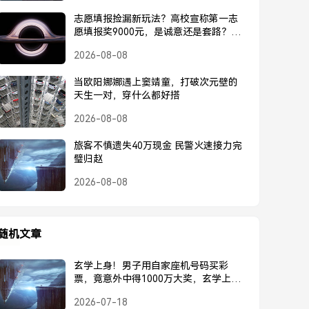
志愿填报捡漏新玩法？高校宣称第一志
愿填报奖9000元，是诚意还是套路？高
校宣称第一志愿奖9000元，是诚意还是
2026-08-08
套路？
当欧阳娜娜遇上窦靖童，打破次元壁的
天生一对，穿什么都好搭
2026-08-08
旅客不慎遗失40万现金 民警火速接力完
璧归赵
2026-08-08
随机文章
玄学上身！男子用自家座机号码买彩
票，竟意外中得1000万大奖，玄学上
身！男子用自家座机号码买彩票意外中
2026-07-18
得1000万大奖